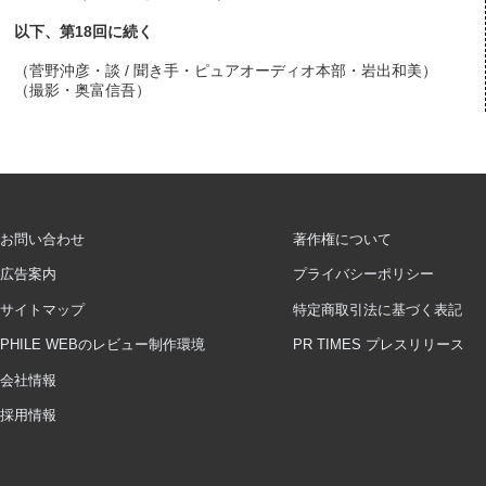
以下、第18回に続く
（菅野沖彦・談 / 聞き手・ピュアオーディオ本部・岩出和美）
（撮影・奥富信吾）
お問い合わせ
著作権について
広告案内
プライバシーポリシー
サイトマップ
特定商取引法に基づく表記
PHILE WEBのレビュー制作環境
PR TIMES プレスリリース
会社情報
採用情報