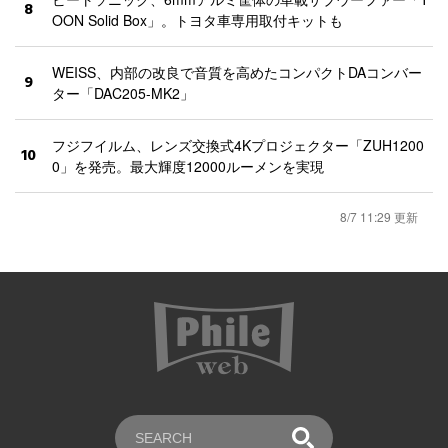
8
OON Solid Box」。トヨタ車専用取付キットも
WEISS、内部の改良で音質を高めたコンパクトDAコンバー
9
ター「DAC205-MK2」
フジフイルム、レンズ交換式4Kプロジェクター「ZUH1200
10
0」を発売。最大輝度12000ルーメンを実現
8/7 11:29 更新