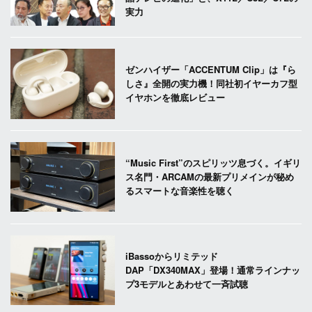
実力
ゼンハイザー「ACCENTUM Clip」は『ら
しさ』全開の実力機！同社初イヤーカフ型
イヤホンを徹底レビュー
“Music First”のスピリッツ息づく。イギリ
ス名門・ARCAMの最新プリメインが秘め
るスマートな音楽性を聴く
iBassoからリミテッド
DAP「DX340MAX」登場！通常ラインナッ
プ3モデルとあわせて一斉試聴