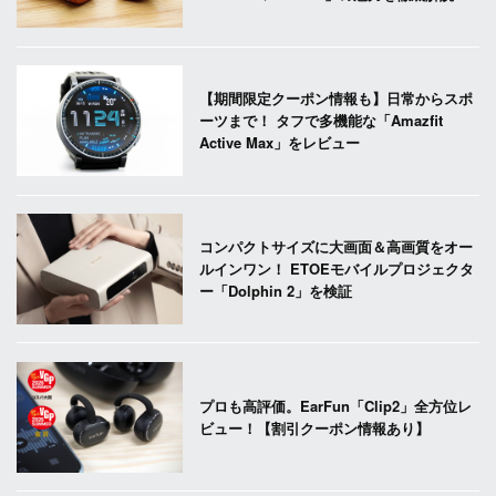
【期間限定クーポン情報も】日常からスポ
ーツまで！ タフで多機能な「Amazfit
Active Max」をレビュー
コンパクトサイズに大画面＆高画質をオー
ルインワン！ ETOEモバイルプロジェクタ
ー「Dolphin 2」を検証
プロも高評価。EarFun「Clip2」全方位レ
ビュー！【割引クーポン情報あり】