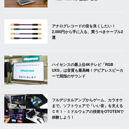
アナログレコードの音を良くしたい！
2,000円から手に入る、買うべきケーブル2
選
ハイセンスの最上位4Kテレビ「RGB
UXS」は音質も最高峰！デビアレスピーカ
ーで屈指のサウンド
フルデジタルアンプからゲーム、カラオケ
まで。ソフトウェアで「いい音」を支える
ＣＲＩ・ミドルウェアの技術をOTOTENで
体験しよう！