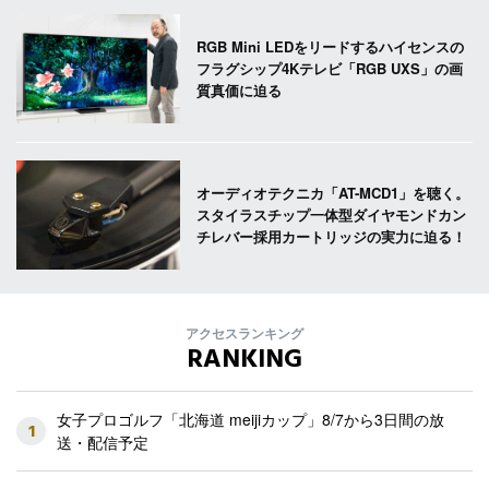
RGB Mini LEDをリードするハイセンスの
フラグシップ4Kテレビ「RGB UXS」の画
質真価に迫る
オーディオテクニカ「AT-MCD1」を聴く。
スタイラスチップ一体型ダイヤモンドカン
チレバー採用カートリッジの実力に迫る！
アクセスランキング
RANKING
女子プロゴルフ「北海道 meijiカップ」8/7から3日間の放
1
送・配信予定