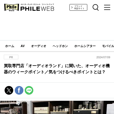
PHILE WEB｜AV/オーディオ/ガジェット
ブランド
特設サイト
ホーム
AV
オーディオ
ヘッドホン
ホームシアター
モバイル
PR
2024/07/09
買取専門店「オーディオランド」に聞いた、オーディオ機
器のウィークポイント／気をつけるべきポイントとは？