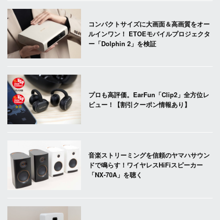
コンパクトサイズに大画面＆高画質をオー
ルインワン！ ETOEモバイルプロジェクタ
ー「Dolphin 2」を検証
プロも高評価。EarFun「Clip2」全方位レ
ビュー！【割引クーポン情報あり】
音楽ストリーミングを信頼のヤマハサウン
ドで鳴らす！ワイヤレスHiFiスピーカー
「NX-70A」を聴く