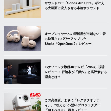
サウンドバー「Sonos Arc Ultra」が叶え
る大画面に没入させる本格サラウンド
オープンイヤーへの理解度が半端ない！音
も快適さもパワーアップした
Shokz「OpenDots 2」レビュー
パナソニック旗艦4Kテレビ「Z95C」視聴
レビュー！ 評論家が「傑作」と高評価する
理由とは？
この高画質、まさに「レグザクオリテ
ィ」。“映える”小型4Kプロジェクター
「RLC-V5R-S」徹底レビュー