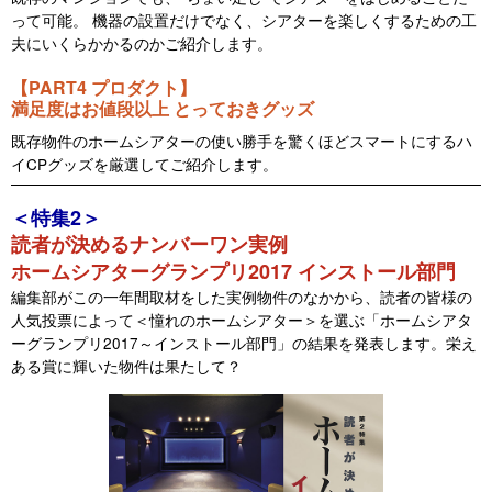
って可能。 機器の設置だけでなく、シアターを楽しくするための工
夫にいくらかかるのかご紹介します。
【PART4 プロダクト】
満足度はお値段以上 とっておきグッズ
既存物件のホームシアターの使い勝手を驚くほどスマートにするハ
イCPグッズを厳選してご紹介します。
＜特集2＞
読者が決めるナンバーワン実例
ホームシアターグランプリ2017 インストール部門
編集部がこの一年間取材をした実例物件のなかから、読者の皆様の
人気投票によって＜憧れのホームシアター＞を選ぶ「ホームシアタ
ーグランプリ2017～インストール部門」の結果を発表します。栄え
ある賞に輝いた物件は果たして？