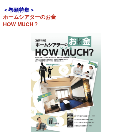
BookLive
＜巻頭特集＞
ホームシアターのお金
ebookJapan
HOW MUCH？