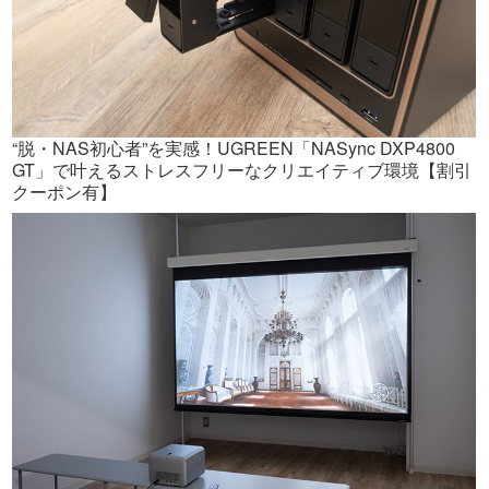
“脱・NAS初心者”を実感！UGREEN「NASync DXP4800
GT」で叶えるストレスフリーなクリエイティブ環境【割引
クーポン有】