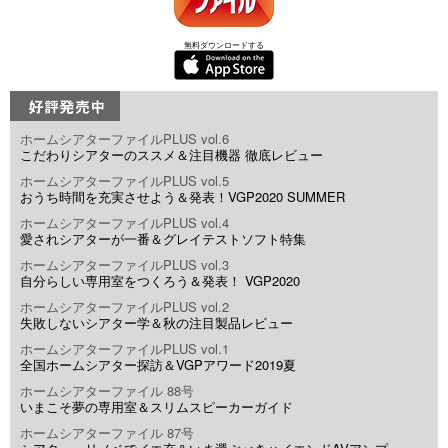
無料ダウンロードする
ホームシアターファイルPLUS vol.6
こだわりシアターのススメ＆注目機器 徹底レビュー
ホームシアターファイルPLUS vol.5
おうち時間を充実させよう＆発表！VGP2020 SUMMER
ホームシアターファイルPLUS vol.4
愛されシアターが一番＆グレイテストソフト特集
ホームシアターファイルPLUS vol.3
自分らしい専用室をつくろう＆発表！ VGP2020
ホームシアターファイルPLUS vol.2
失敗しないシアター学＆秋の注目製品レビュー
ホームシアターファイルPLUS vol.1
全国ホームシアター探訪＆VGPアワード2019夏
ホームシアターファイル 88号
いまこそ夢の専用室＆スリムスピーカーガイド
ホームシアターファイル 87号