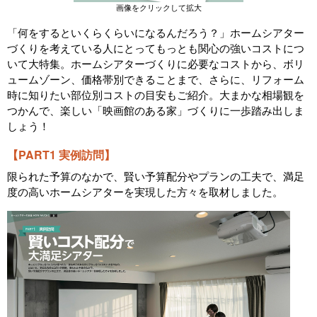
画像をクリックして拡大
「何をするといくらくらいになるんだろう？」ホームシアター
づくりを考えている人にとってもっとも関心の強いコストにつ
いて大特集。ホームシアターづくりに必要なコストから、ボリ
ュームゾーン、価格帯別できることまで、さらに、リフォーム
時に知りたい部位別コストの目安もご紹介。大まかな相場観を
つかんで、楽しい「映画館のある家」づくりに一歩踏み出しま
しょう！
【PART1 実例訪問】
限られた予算のなかで、賢い予算配分やプランの工夫で、満足
度の高いホームシアターを実現した方々を取材しました。