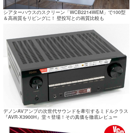
シアターハウスのスクリーン「WCB2214WEM」で100型
＆高画質をリビングに！ 壁投写との画質比較も
デノンAVアンプの次世代サウンドを牽引するミドルクラス
『AVR-X3900H』堂々登場！その真価を徹底レビュー