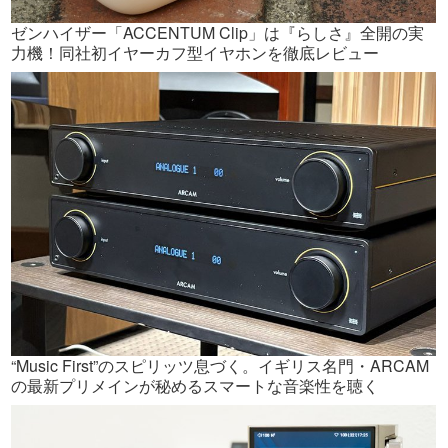
ゼンハイザー「ACCENTUM Clip」は『らしさ』全開の実
力機！同社初イヤーカフ型イヤホンを徹底レビュー
“Music First”のスピリッツ息づく。イギリス名門・ARCAM
の最新プリメインが秘めるスマートな音楽性を聴く