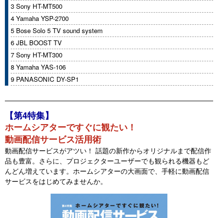
3 Sony HT-MT500
4 Yamaha YSP-2700
5 Bose Solo 5 TV sound system
6 JBL BOOST TV
7 Sony HT-MT300
8 Yamaha YAS-106
9 PANASONIC DY-SP1
【第4特集】
ホームシアターですぐに観たい！
動画配信サービス活用術
動画配信サービスがアツい！ 話題の新作からオリジナルまで配信作
品も豊富。さらに、プロジェクターユーザーでも観られる機器もど
んどん増えています。ホームシアターの大画面で、手軽に動画配信
サービスをはじめてみませんか。