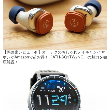
【評論家レビュー有】オーテクのおしゃれノイキャンイヤ
ホンがAmazonで超お得！「ATH-SQ1TW2NC」の魅力を徹
底解説！