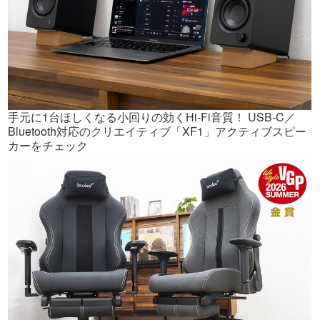
手元に1台ほしくなる小回りの効くHi-Fi音質！ USB-C／
Bluetooth対応のクリエイティブ「XF1」アクティブスピー
カーをチェック