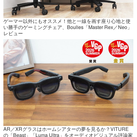
ゲーマー以外にもオススメ！他と一線を画す座り心地と使
い勝手のゲーミングチェア、Boulies「Master Rex／Neo」
レビュー
AR／XRグラスはホームシアターの夢を見るか？VITURE
の「Beast」「Luma Ultra」をオーディオビジュアル評論家