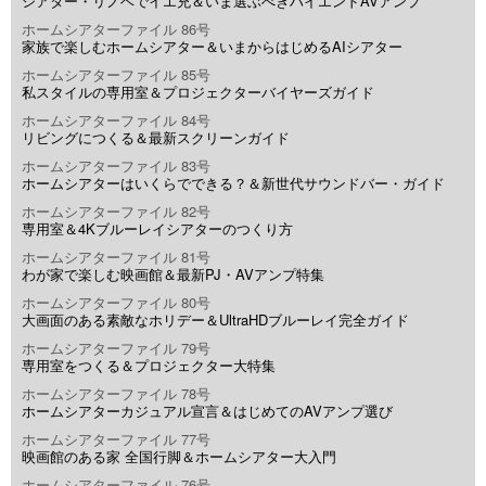
シアター・リノベでイエ充＆いま選ぶべきハイエンドAVアンプ
ホームシアターファイル 86号
家族で楽しむホームシアター＆いまからはじめるAIシアター
ホームシアターファイル 85号
私スタイルの専用室＆プロジェクターバイヤーズガイド
ホームシアターファイル 84号
リビングにつくる＆最新スクリーンガイド
ホームシアターファイル 83号
ホームシアターはいくらでできる？＆新世代サウンドバー・ガイド
ホームシアターファイル 82号
専用室＆4Kブルーレイシアターのつくり方
ホームシアターファイル 81号
わが家で楽しむ映画館＆最新PJ・AVアンプ特集
ホームシアターファイル 80号
大画面のある素敵なホリデー＆UltraHDブルーレイ完全ガイド
ホームシアターファイル 79号
専用室をつくる＆プロジェクター大特集
ホームシアターファイル 78号
ホームシアターカジュアル宣言＆はじめてのAVアンプ選び
ホームシアターファイル 77号
映画館のある家 全国行脚＆ホームシアター大入門
ホームシアターファイル 76号