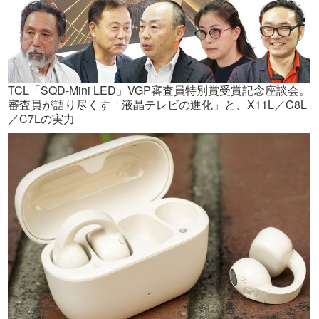
TCL「SQD-Mini LED」VGP審査員特別賞受賞記念座談会。
審査員が語り尽くす「液晶テレビの進化」と、X11L／C8L
／C7Lの実力