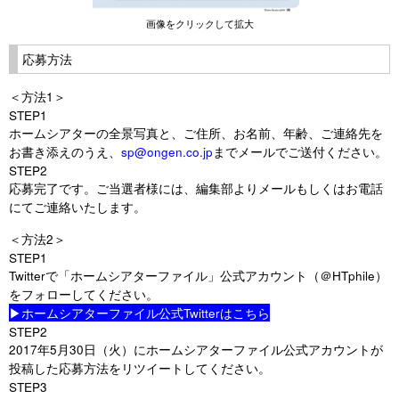
画像をクリックして拡大
応募方法
＜方法1＞
STEP1
ホームシアターの全景写真と、ご住所、お名前、年齢、ご連絡先を
お書き添えのうえ、
sp@ongen.co.jp
までメールでご送付ください。
STEP2
応募完了です。ご当選者様には、編集部よりメールもしくはお電話
にてご連絡いたします。
＜方法2＞
STEP1
Twitterで「ホームシアターファイル」公式アカウント（＠HTphile）
をフォローしてください。
▶ホームシアターファイル公式Twitterはこちら
STEP2
2017年5月30日（火）にホームシアターファイル公式アカウントが
投稿した応募方法をリツイートしてください。
STEP3