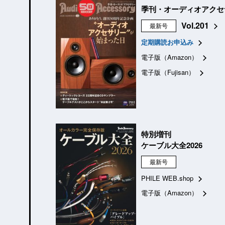
季刊・オーディオアクセ
Vol.201
最新号
定期購読お申込み
電子版（Amazon）
電子版（Fujisan）
特別増刊
ケーブル大全2026
最新号
PHILE WEB.shop
電子版（Amazon）