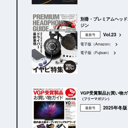
別冊・プレミアムヘッド
ジン
Vol.23
最新号
電子版（Amazon）
電子版（Fujisan）
VGP受賞製品お買い物
（フリーマガジン）
2025年冬
最新号