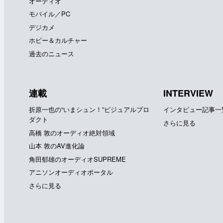
オーディオ
モバイル／PC
デジカメ
ホビー＆カルチャー
過去のニュース
連載
INTERVIEW
折原一也の“いまシュン！”ビジュアルプロ
インタビュー記事一
ダクト
さらに見る
高橋 敦のオーディオ絶対領域
山本 敦のAV進化論
角田郁雄のオーディオSUPREME
アニソンオーディオポータル
さらに見る