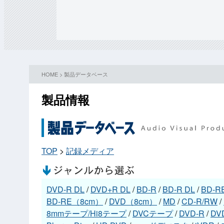
HOME
>
製品データベース
製品情報
TOP
>
記録メディア
DVD-R DL
/
DVD+R DL
/
BD-R
/
BD-R DL
/
BD-R
BD-RE（8cm）
/
DVD（8cm）
/
MD
/
CD-R/RW
/
8mmテープ/Hi8テープ
/
DVCテープ
/
DVD-R
/
DV