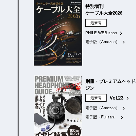
特別増刊
ケーブル大全2026
最新号
PHILE WEB.shop
電子版（Amazon）
別冊・プレミアムヘッド
ジン
Vol.23
最新号
電子版（Amazon）
電子版（Fujisan）