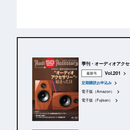
季刊・オーディオアクセ
Vol.201
最新号
定期購読お申込み
電子版（Amazon）
電子版（Fujisan）