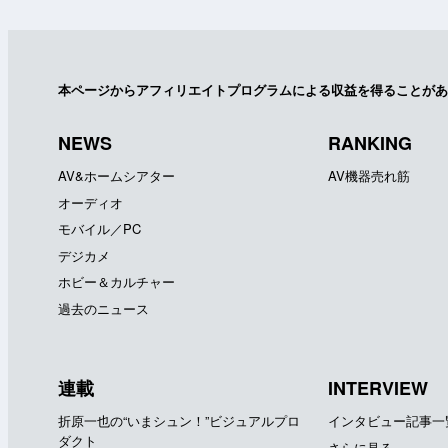
本ページからアフィリエイトプログラムによる収益を得ることがあ
NEWS
RANKING
AV&ホームシアター
AV機器売れ筋
オーディオ
モバイル／PC
デジカメ
ホビー＆カルチャー
過去のニュース
連載
INTERVIEW
折原一也の“いまシュン！”ビジュアルプロ
インタビュー記事一
ダクト
さらに見る