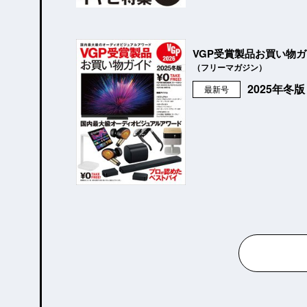
VGP受賞製品お買い物
（フリーマガジン）
2025年冬
最新号