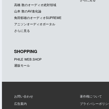
高橋 敦のオーディオ絶対領域
山本 敦のAV進化論
角田郁雄のオーディオSUPREME
アニソンオーディオポータル
さらに見る
SHOPPING
PHILE WEB.SHOP
通販モール
お問い合わせ
著作権について
広告案内
プライバシーポリシ