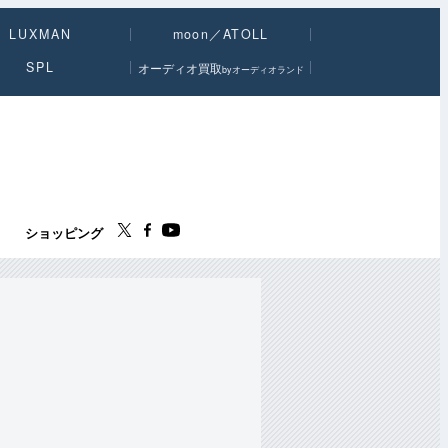
LUXMAN
moon／ATOLL
SPL
オーディオ買取
byオーディオランド
ス
ショッピング