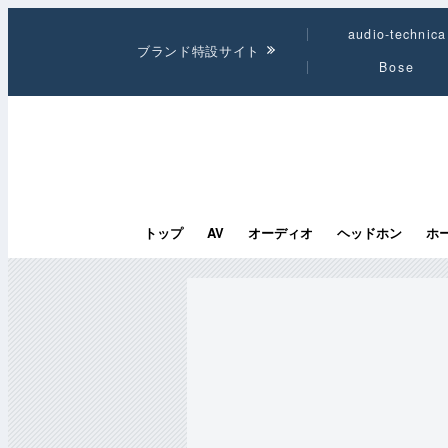
audio-technica
ブランド特設サイト
Bose
トップ
AV
オーディオ
ヘッドホン
ホ