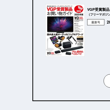
VGP受賞製
（フリーマガジ
最新号