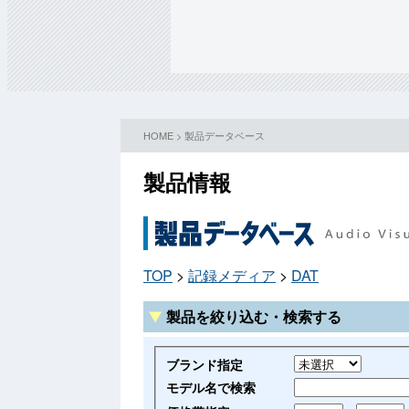
HOME
>
製品データベース
製品情報
TOP
>
記録メディア
>
DAT
製品を絞り込む・検索する
ブランド指定
モデル名で検索