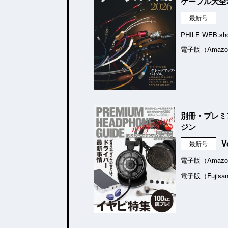
ケーブル大全2
最新号
PHILE WEB.sh
電子版（Amazo
別冊・プレミ
ジン
V
最新号
電子版（Amazo
電子版（Fujisa