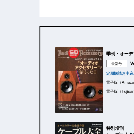
季刊・オーデ
V
最新号
定期購読お申込
電子版（Amazo
電子版（Fujisa
特別増刊