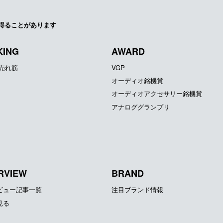
得ることがあります
KING
AWARD
器売れ筋
VGP
オーディオ銘機賞
オーディオアクセサリー銘機賞
アナロググランプリ
RVIEW
BRAND
ビュー記事一覧
注目ブランド情報
見る