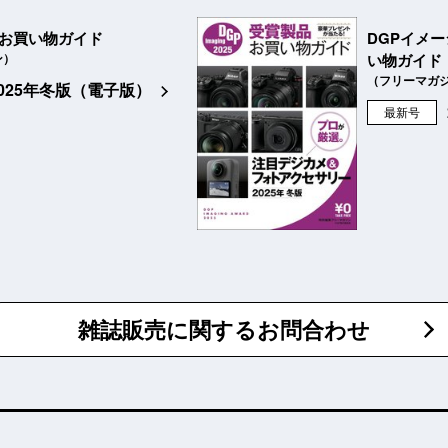
品お買い物ガイド
DGPイメ
ン）
い物ガイド
（フリーマガ
2025年冬版（電子版）
最新号
雑誌販売に関するお問合わせ