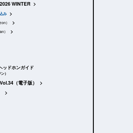
2026 WINTER
込み
zon）
an）
ヘッドホンガイド
ジン）
Vol.34（電子版）
）