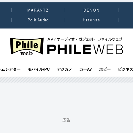
MARANTZ
DENON
Polk Audio
Hisense
PHILE WEB｜AV/オーディオ/ガジェット
ームシアター
モバイル/PC
デジカメ
カーAV
ホビー
ビジネ