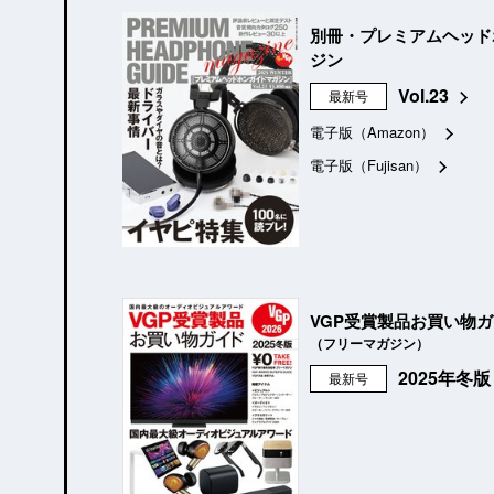
別冊・プレミアムヘッド
ジン
Vol.23
最新号
電子版（Amazon）
電子版（Fujisan）
VGP受賞製品お買い物
（フリーマガジン）
2025年冬
最新号