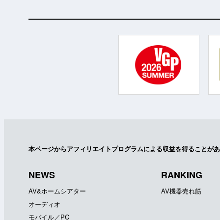
本ページからアフィリエイトプログラムによる収益を得ることがあ
NEWS
RANKING
AV&ホームシアター
AV機器売れ筋
オーディオ
モバイル／PC