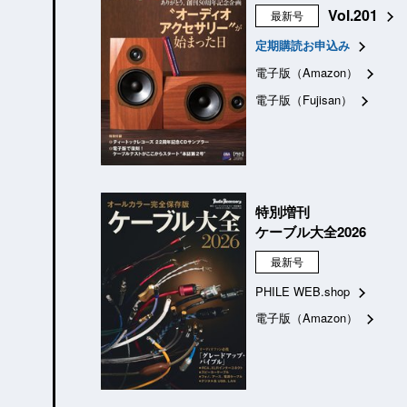
Vol.201
最新号
定期購読お申込み
電子版（Amazon）
電子版（Fujisan）
特別増刊
ケーブル大全2026
最新号
PHILE WEB.shop
電子版（Amazon）