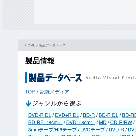
HOME
>
製品データベース
製品情報
TOP
>
記録メディア
DVD-R DL
/
DVD+R DL
/
BD-R
/
BD-R DL
/
BD-R
BD-RE（8cm）
/
DVD（8cm）
/
MD
/
CD-R/RW
/
8mmテープ/Hi8テープ
/
DVCテープ
/
DVD-R
/
DV