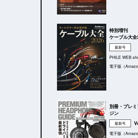
特別増刊
ケーブル大全2
最新号
PHILE WEB.sh
電子版（Amazo
別冊・プレミ
ジン
V
最新号
電子版（Amazo