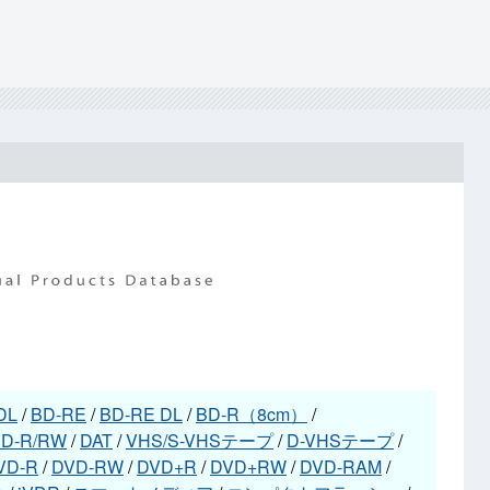
DL
/
BD-RE
/
BD-RE DL
/
BD-R（8cm）
/
D-R/RW
/
DAT
/
VHS/S-VHSテープ
/
D-VHSテープ
/
VD-R
/
DVD-RW
/
DVD+R
/
DVD+RW
/
DVD-RAM
/