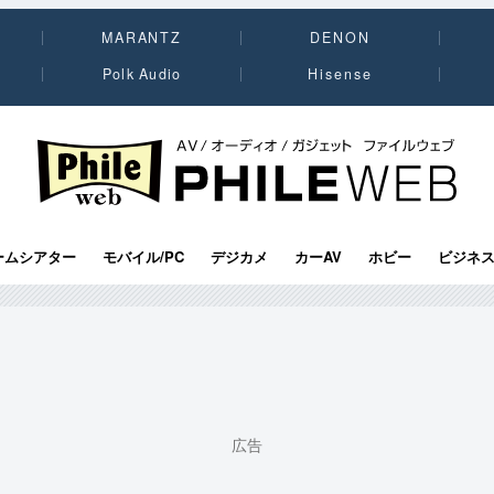
MARANTZ
DENON
Polk Audio
Hisense
PHILE WEB｜AV/オーディオ/ガジェット
ームシアター
モバイル/PC
デジカメ
カーAV
ホビー
ビジネ