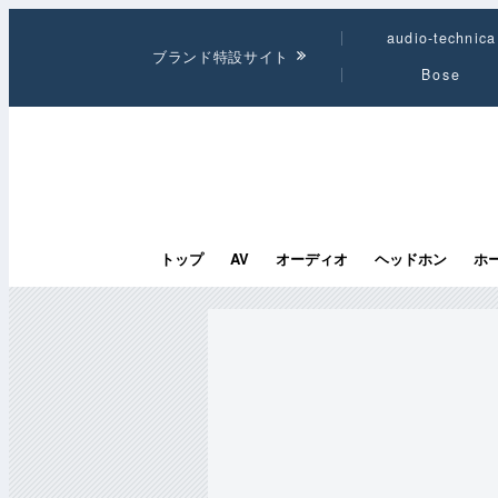
audio-technica
ブランド特設サイト
Bose
トップ
AV
オーディオ
ヘッドホン
ホ