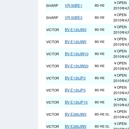
￥OPEN
VR-50BE1
SHARP
BD-RE
2010年4
￥OPEN
VR-50BE3
SHARP
BD-RE
2010年4
￥OPEN
BV-E130JW3
VICTOR
BD-RE
2010年4
￥OPEN
BV-E130JW5
VICTOR
BD-RE
2010年4
￥OPEN
BV-E130JW10
VICTOR
BD-RE
2010年4
￥OPEN
BV-E130JW20
VICTOR
BD-RE
2010年4
￥OPEN
BV-E130JP3
VICTOR
BD-RE
2010年4
￥OPEN
BV-E130JP5
VICTOR
BD-RE
2010年4
￥OPEN
BV-E130JP10
VICTOR
BD-RE
2010年4
￥OPEN
BV-E260JW3
VICTOR
BD-RE DL
2010年4
￥OPEN
BV-E260JW5
VICTOR
BD-RE DL
2010年4