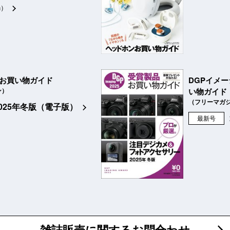
n）
品お買い物ガイド
DGPイメ
ン）
い物ガイド
（フリーマガ
2025年冬版（電子版）
最新号
雑誌販売に関するお問合わせ