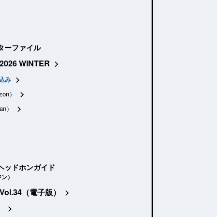
ターファイル
2026 WINTER
込み
zon）
an）
ヘッドホンガイド
ジン）
Vol.34（電子版）
）