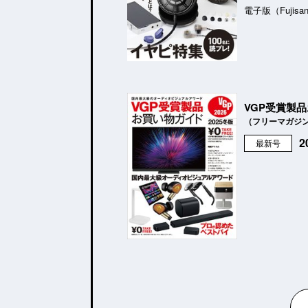
電子版（Fujisa
VGP受賞製
（フリーマガジ
最新号