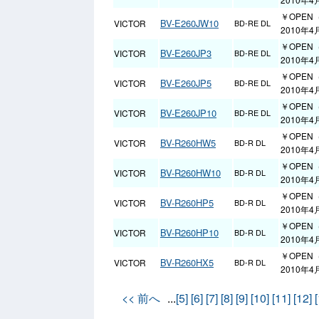
￥OPEN
BV-E260JW10
VICTOR
BD-RE DL
2010年4
￥OPEN
BV-E260JP3
VICTOR
BD-RE DL
2010年4
￥OPEN
BV-E260JP5
VICTOR
BD-RE DL
2010年4
￥OPEN
BV-E260JP10
VICTOR
BD-RE DL
2010年4
￥OPEN
BV-R260HW5
VICTOR
BD-R DL
2010年4
￥OPEN
BV-R260HW10
VICTOR
BD-R DL
2010年4
￥OPEN
BV-R260HP5
VICTOR
BD-R DL
2010年4
￥OPEN
BV-R260HP10
VICTOR
BD-R DL
2010年4
￥OPEN
BV-R260HX5
VICTOR
BD-R DL
2010年4
<< 前へ
...
[5]
[6]
[7]
[8]
[9]
[10]
[11]
[12]
[