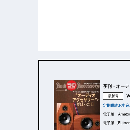
季刊・オーデ
V
最新号
定期購読お申込
電子版（Amazo
電子版（Fujisa