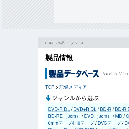
HOME
>
製品データベース
製品情報
TOP
>
記録メディア
DVD-R DL
/
DVD+R DL
/
BD-R
/
BD-R 
BD-RE（8cm）
/
DVD（8cm）
/
MD
/
C
8mmテープ/Hi8テープ
/
DVCテープ
/
D