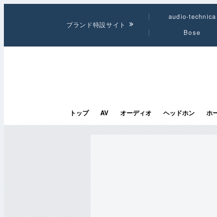
audio-technica
ブランド特設サイト
Bose
トップ
AV
オーディオ
ヘッドホン
ホ