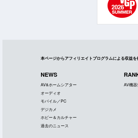
本ページからアフィリエイトプログラムによる収益を
NEWS
RAN
AV&ホームシアター
AV機
オーディオ
モバイル／PC
デジカメ
ホビー＆カルチャー
過去のニュース