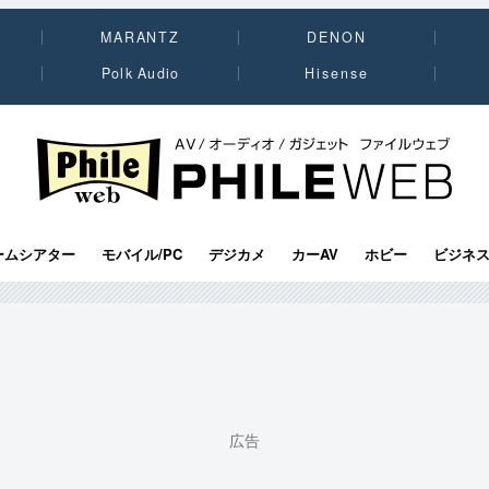
MARANTZ
DENON
Polk Audio
Hisense
PHILE WEB｜AV/オーディオ/ガジェット
ームシアター
モバイル/PC
デジカメ
カーAV
ホビー
ビジネ