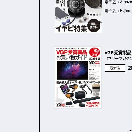
電子版（Amazo
電子版（Fujisa
VGP受賞製
（フリーマガジ
最新号