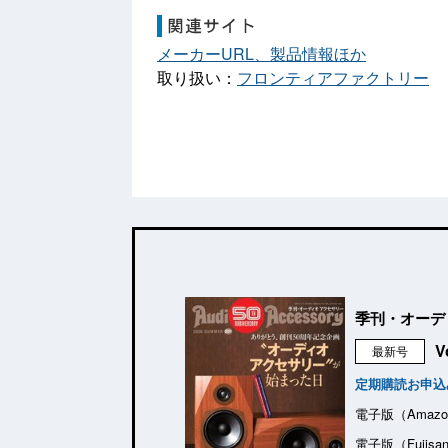
メーカーURL、製品情報ほか
取り扱い：
フロンティアファクトリー
季刊・オーデ
V
最新号
定期購読お申込
電子版（Amazo
電子版（Fujisa