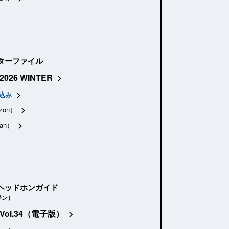
ターファイル
2026 WINTER
込み
zon）
an）
ヘッドホンガイド
ジン）
Vol.34（電子版）