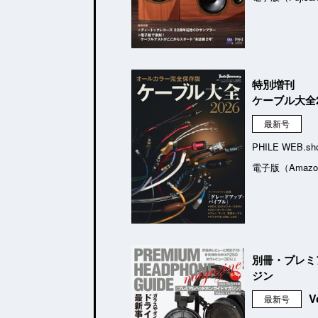
特別増刊
ケーブル大全2
最新号
PHILE WEB.sh
電子版（Amazo
別冊・プレミ
ジン
V
最新号