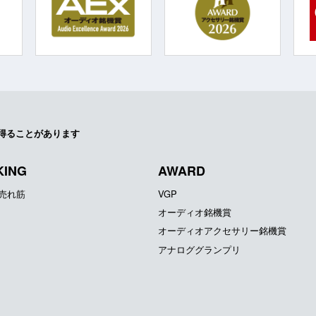
得ることがあります
KING
AWARD
器売れ筋
VGP
オーディオ銘機賞
オーディオアクセサリー銘機賞
アナロググランプリ