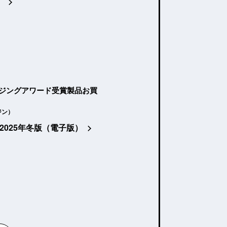
）
ージングアワード受賞製品お買
ジン）
2025年冬版（電子版）