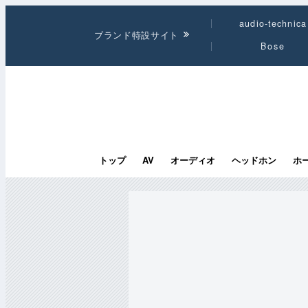
audio-technica
ブランド特設サイト
Bose
トップ
AV
オーディオ
ヘッドホン
ホ