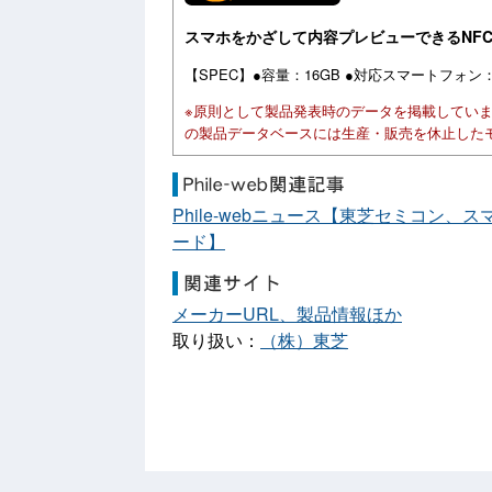
スマホをかざして内容プレビューできるNFC搭
【SPEC】●容量：16GB ●対応スマートフォン：NFC対
※原則として製品発表時のデータを掲載してい
の製品データベースには生産・販売を休止した
Phile-webニュース【東芝セミコン
ード】
メーカーURL、製品情報ほか
取り扱い：
（株）東芝