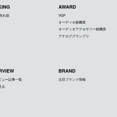
KING
AWARD
器売れ筋
VGP
オーディオ銘機賞
オーディオアクセサリー銘機賞
アナロググランプリ
RVIEW
BRAND
ビュー記事一覧
注目ブランド情報
見る