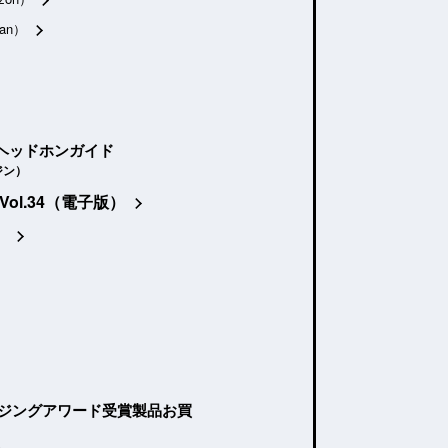
an）
ヘッドホンガイド
ジン）
Vol.34（電子版）
）
ージングアワード受賞製品お買