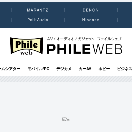
MARANTZ
DENON
Polk Audio
Hisense
PHILE WEB｜AV/オーディオ/ガジェット
ームシアター
モバイル/PC
デジカメ
カーAV
ホビー
ビジネ