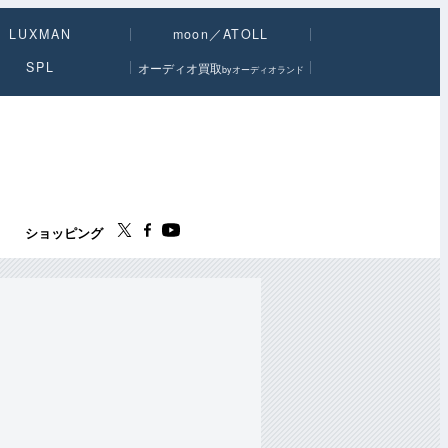
LUXMAN
moon／ATOLL
SPL
オーディオ買取
byオーディオランド
ス
ショッピング