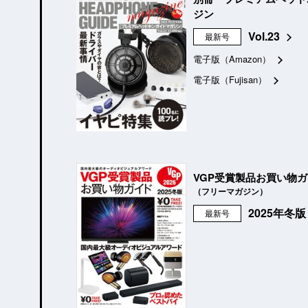
ジン
Vol.23
最新号
電子版（Amazon）
電子版（Fujisan）
VGP受賞製品お買い物
（フリーマガジン）
2025年冬
最新号