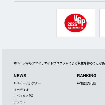
本ページからアフィリエイトプログラムによる収益を得ることがあ
NEWS
RANKING
AV&ホームシアター
AV機器売れ筋
オーディオ
モバイル／PC
デジカメ