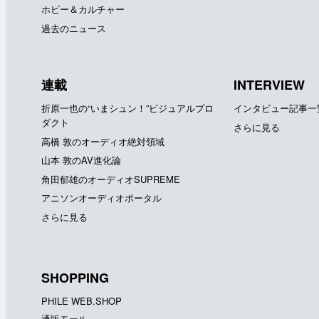
ホビー＆カルチャー
過去のニュース
連載
INTERVIEW
折原一也の“いまシュン！”ビジュアルプロ
インタビュー記事一
ダクト
さらに見る
高橋 敦のオーディオ絶対領域
山本 敦のAV進化論
角田郁雄のオーディオSUPREME
アニソンオーディオポータル
さらに見る
SHOPPING
PHILE WEB.SHOP
通販モール