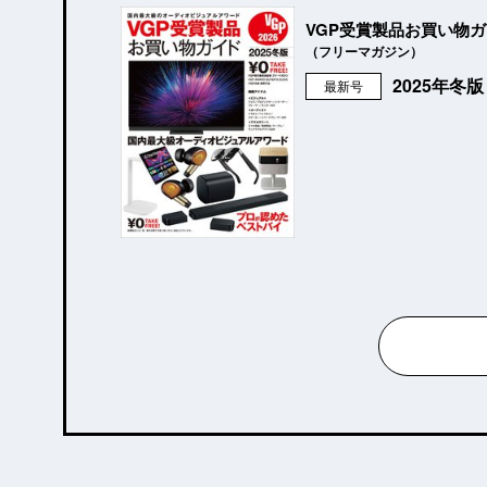
VGP受賞製品お買い物
（フリーマガジン）
2025年冬
最新号