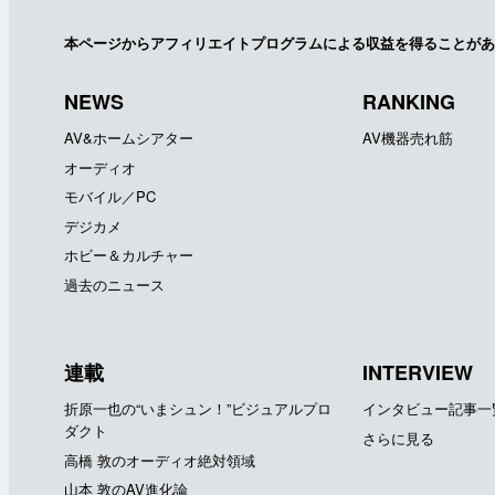
本ページからアフィリエイトプログラムによる収益を得ることがあ
NEWS
RANKING
AV&ホームシアター
AV機器売れ筋
オーディオ
モバイル／PC
デジカメ
ホビー＆カルチャー
過去のニュース
連載
INTERVIEW
折原一也の“いまシュン！”ビジュアルプロ
インタビュー記事一
ダクト
さらに見る
高橋 敦のオーディオ絶対領域
山本 敦のAV進化論