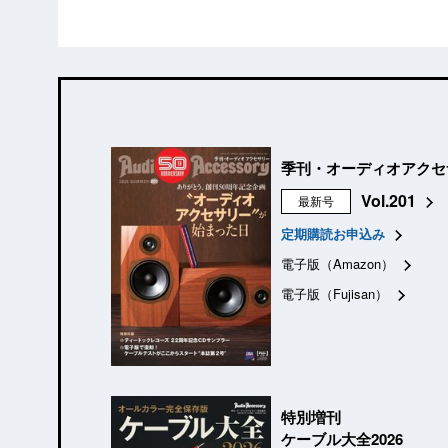
季刊・オーディオアクセ
Vol.201
最新号
定期購読お申込み
電子版（Amazon）
電子版（Fujisan）
特別増刊
ケーブル大全2026