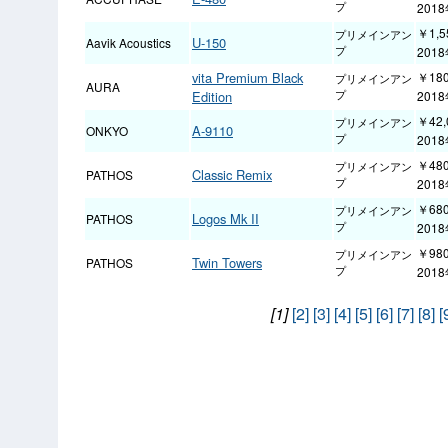
プ
201
￥1,5
プリメインアン
U-150
Aavik Acoustics
プ
201
vita Premium Black
￥180
プリメインアン
AURA
Edition
プ
201
￥42,
プリメインアン
A-9110
ONKYO
プ
201
￥480
プリメインアン
Classic Remix
PATHOS
プ
201
￥680
プリメインアン
Logos Mk II
PATHOS
プ
201
￥980
プリメインアン
Twin Towers
PATHOS
プ
201
[1]
[2]
[3]
[4]
[5]
[6]
[7]
[8]
[