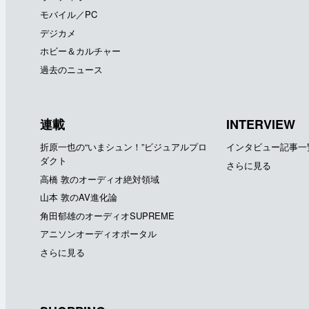
モバイル／PC
デジカメ
ホビー＆カルチャー
過去のニュース
連載
INTERVIEW
折原一也の“いまシュン！”ビジュアルプロ
インタビュー記事一
ダクト
さらに見る
高橋 敦のオーディオ絶対領域
山本 敦のAV進化論
角田郁雄のオーディオSUPREME
アニソンオーディオポータル
さらに見る