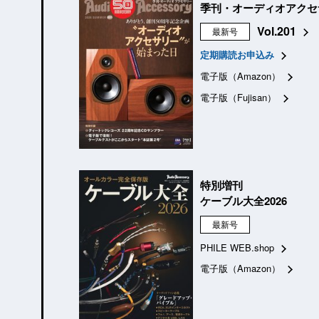
季刊・オーディオアクセ
Vol.201
最新号
定期購読お申込み
電子版（Amazon）
電子版（Fujisan）
特別増刊
ケーブル大全2026
最新号
PHILE WEB.shop
電子版（Amazon）