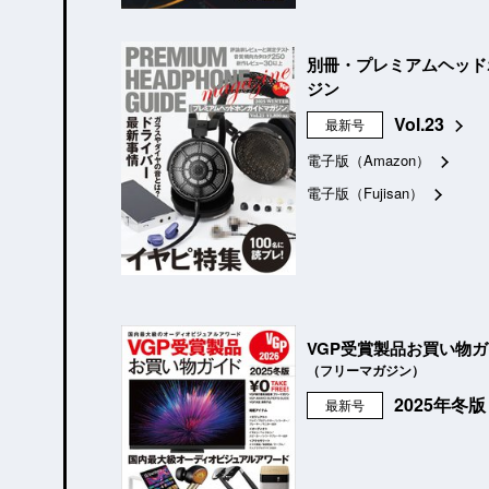
別冊・プレミアムヘッド
ジン
Vol.23
最新号
電子版（Amazon）
電子版（Fujisan）
VGP受賞製品お買い物
（フリーマガジン）
2025年冬
最新号