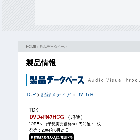
HOME
>
製品データベース
製品情報
TOP
>
記録メディア
>
DVD+R
TDK
DVD+R47HCG
（超硬）
\OPEN （予想実売価格600円前後・1枚）
発売：2004年6月21日