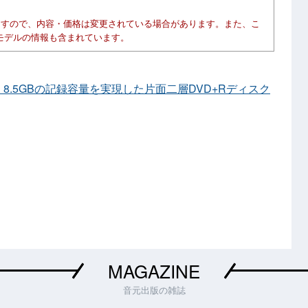
ますので、内容・価格は変更されている場合があります。また、こ
モデルの情報も含まれています。
ア、8.5GBの記録容量を実現した片面二層DVD+Rディスク
MAGAZINE
音元出版の雑誌