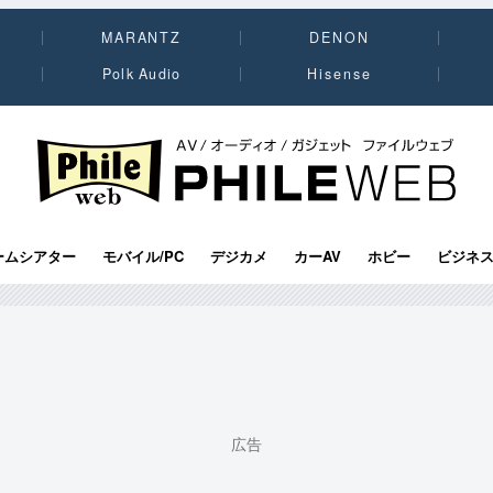
MARANTZ
DENON
Polk Audio
Hisense
PHILE WEB｜AV/オーディオ/ガジェット
ームシアター
モバイル/PC
デジカメ
カーAV
ホビー
ビジネ