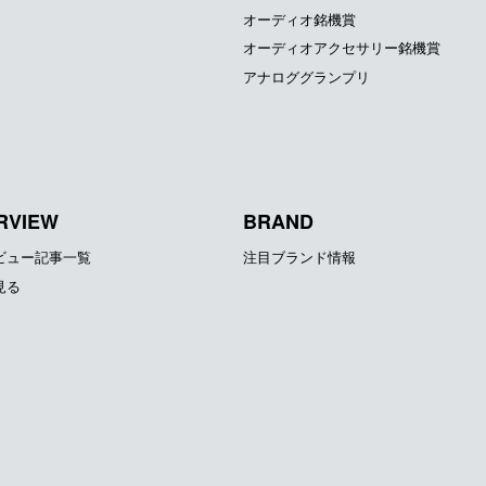
オーディオ銘機賞
オーディオアクセサリー銘機賞
アナロググランプリ
RVIEW
BRAND
ビュー記事一覧
注目ブランド情報
見る