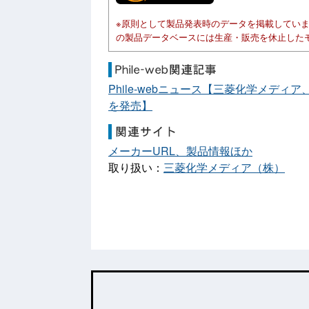
※原則として製品発表時のデータを掲載してい
の製品データベースには生産・販売を休止した
Phile-webニュース【三菱化学メディ
を発売】
メーカーURL、製品情報ほか
取り扱い：
三菱化学メディア（株）