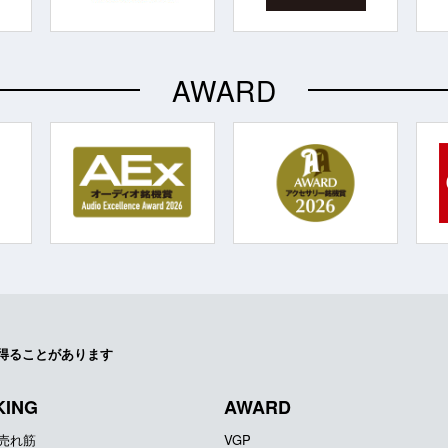
AWARD
得ることがあります
KING
AWARD
器売れ筋
VGP