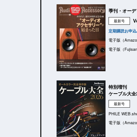
季刊・オーデ
V
最新号
定期購読お申込
電子版（Amazo
電子版（Fujisa
特別増刊
ケーブル大全2
最新号
PHILE WEB.sh
電子版（Amazo