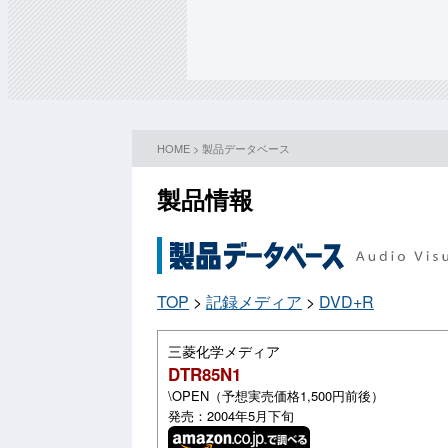
HOME
>
製品データベース
製品情報
TOP
>
記録メディア
>
DVD+R
三菱化学メディア
DTR85N1
\OPEN（予想実売価格1,500円前後）
発売：2004年5月下旬