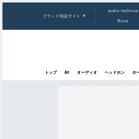
audio-technica
ブランド特設サイト
Bose
トップ
AV
オーディオ
ヘッドホン
ホ