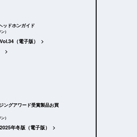
ヘッドホンガイド
ジン）
Vol.34（電子版）
）
ージングアワード受賞製品お買
ジン）
2025年冬版（電子版）