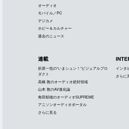
オーディオ
モバイル／PC
デジカメ
ホビー＆カルチャー
過去のニュース
連載
INTE
折原一也の“いまシュン！”ビジュアルプロ
インタ
ダクト
さらに
高橋 敦のオーディオ絶対領域
山本 敦のAV進化論
角田郁雄のオーディオSUPREME
アニソンオーディオポータル
さらに見る