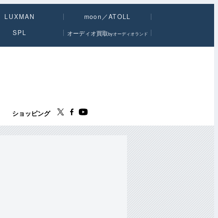
LUXMAN
moon／ATOLL
SPL
オーディオ買取
byオーディオランド
ス
ショッピング