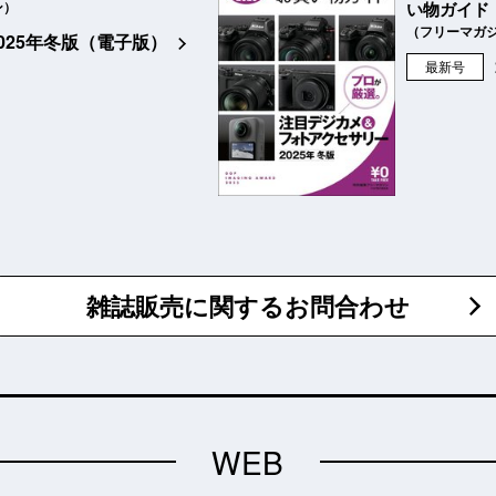
ン）
い物ガイド
（フリーマガ
2025年冬版（電子版）
最新号
雑誌販売に関するお問合わせ
WEB