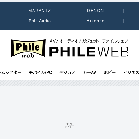
MARANTZ
DENON
Polk Audio
Hisense
PHILE WEB｜AV/オーディオ/ガジェット
ームシアター
モバイル/PC
デジカメ
カーAV
ホビー
ビジネ