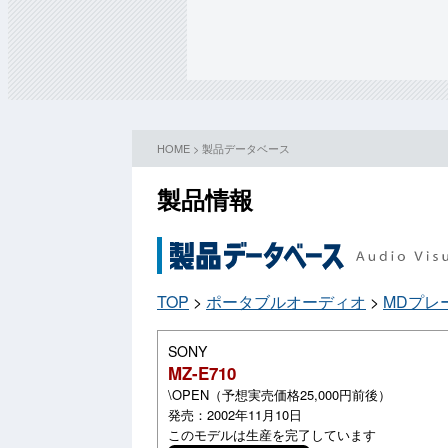
HOME
>
製品データベース
製品情報
TOP
>
ポータブルオーディオ
>
MDプレ
SONY
MZ-E710
\OPEN（予想実売価格25,000円前後）
発売：2002年11月10日
このモデルは生産を完了しています