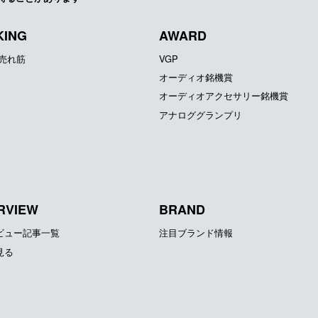
KING
AWARD
器売れ筋
VGP
オーディオ銘機賞
オーディオアクセサリー銘機賞
アナロググランプリ
RVIEW
BRAND
ビュー記事一覧
注目ブランド情報
見る