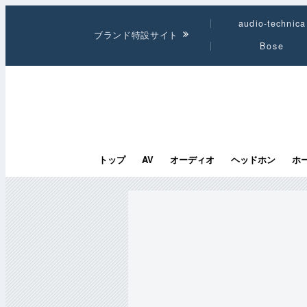
audio-technica
ブランド特設サイト
Bose
トップ
AV
オーディオ
ヘッドホン
ホ