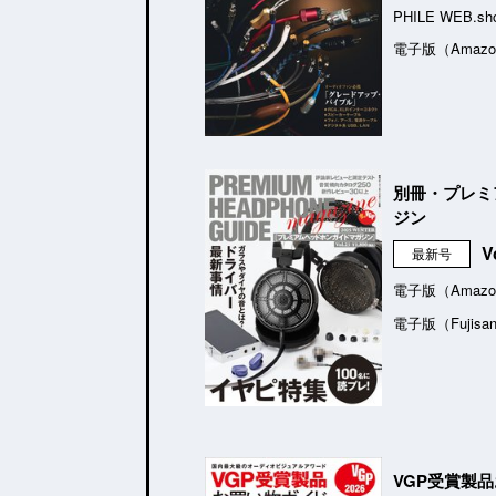
PHILE WEB.sh
電子版（Amazo
別冊・プレミ
ジン
V
最新号
電子版（Amazo
電子版（Fujisa
VGP受賞製