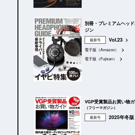
別冊・プレミアムヘッド
ジン
Vol.23
最新号
電子版（Amazon）
電子版（Fujisan）
VGP受賞製品お買い物
（フリーマガジン）
2025年冬
最新号