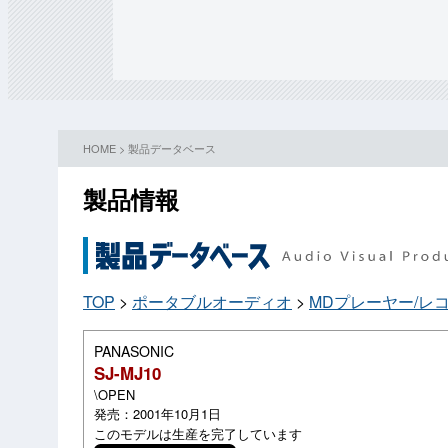
HOME
>
製品データベース
製品情報
TOP
>
ポータブルオーディオ
>
MDプレーヤー/レ
PANASONIC
SJ-MJ10
\OPEN
発売：2001年10月1日
このモデルは生産を完了しています