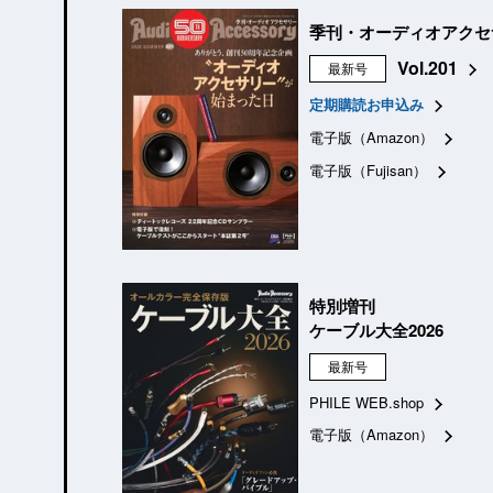
季刊・オーディオアクセ
Vol.201
最新号
定期購読お申込み
電子版（Amazon）
電子版（Fujisan）
特別増刊
ケーブル大全2026
最新号
PHILE WEB.shop
電子版（Amazon）