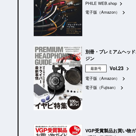
PHILE WEB.shop
電子版（Amazon）
別冊・プレミアムヘッド
ジン
Vol.23
最新号
電子版（Amazon）
電子版（Fujisan）
VGP受賞製品お買い物