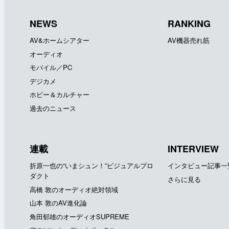
NEWS
RANKING
AV&ホームシアター
AV機器売れ筋
オーディオ
モバイル／PC
デジカメ
ホビー＆カルチャー
過去のニュース
連載
INTERVIEW
折原一也の“いまシュン！”ビジュアルプロ
インタビュー記事一
ダクト
さらに見る
高橋 敦のオーディオ絶対領域
山本 敦のAV進化論
角田郁雄のオーディオSUPREME