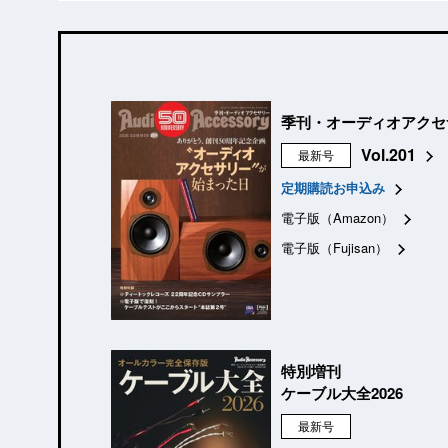
季刊・オーディオアクセ
Vol.201
最新号
定期購読お申込み
電子版（Amazon）
電子版（Fujisan）
特別増刊
ケーブル大全2026
最新号