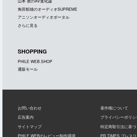
山本 敦のAV進化論
角田郁雄のオーディオSUPREME
アニソンオーディオポータル
さらに見る
SHOPPING
PHILE WEB.SHOP
通販モール
お問い合わせ
著作権について
広告案内
プライバシーポリシ
サイトマップ
特定商取引法に基づ
PHILE WEBのレビュー制作環境
PR TIMES プレス