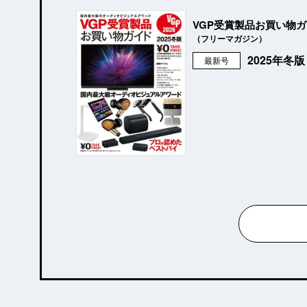
VGP受賞製品お買い物
（フリーマガジン）
2025年冬
最新号