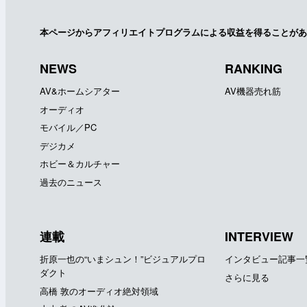
本ページからアフィリエイトプログラムによる収益を得ることがあ
NEWS
RANKING
AV&ホームシアター
AV機器売れ筋
オーディオ
モバイル／PC
デジカメ
ホビー＆カルチャー
過去のニュース
連載
INTERVIEW
折原一也の“いまシュン！”ビジュアルプロ
インタビュー記事一
ダクト
さらに見る
高橋 敦のオーディオ絶対領域