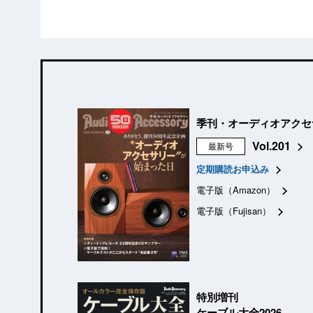
季刊・オーディオアクセ
Vol.201
最新号
定期購読お申込み
電子版（Amazon）
電子版（Fujisan）
特別増刊
ケーブル大全2026