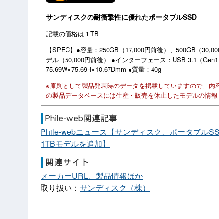
サンディスクの耐衝撃性に優れたポータブルSSD
記載の価格は１TB
【SPEC】●容量：250GB（17,000円前後）、500GB（30,
デル（50,000円前後） ●インターフェース：USB 3.1（Gen
75.69W×75.69H×10.67Dmm ●質量：40g
※原則として製品発表時のデータを掲載していますので、内
の製品データベースには生産・販売を休止したモデルの情報
Phile-webニュース【サンディスク、ポータブルS
1TBモデルを追加】
メーカーURL、製品情報ほか
取り扱い：
サンディスク（株）