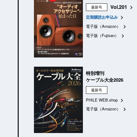
Vol.201
最新号
定期購読お申込み
電子版（Amazon）
電子版（Fujisan）
特別増刊
ケーブル大全2026
最新号
PHILE WEB.shop
電子版（Amazon）