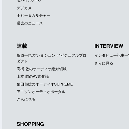
デジカメ
ホビー＆カルチャー
過去のニュース
連載
INTERVIEW
折原一也の“いまシュン！”ビジュアルプロ
インタビュー記事一
ダクト
さらに見る
高橋 敦のオーディオ絶対領域
山本 敦のAV進化論
角田郁雄のオーディオSUPREME
アニソンオーディオポータル
さらに見る
SHOPPING