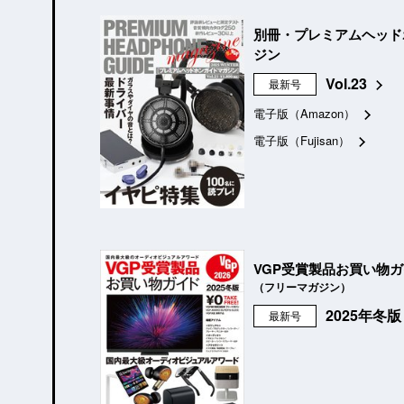
別冊・プレミアムヘッド
ジン
Vol.23
最新号
電子版（Amazon）
電子版（Fujisan）
VGP受賞製品お買い物
（フリーマガジン）
2025年冬
最新号