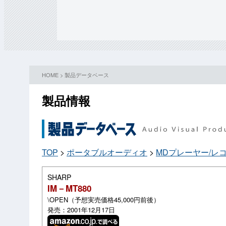
HOME
>
製品データベース
製品情報
TOP
>
ポータブルオーディオ
>
MDプレーヤー/レ
SHARP
IM－MT880
\OPEN（予想実売価格45,000円前後）
発売：2001年12月17日