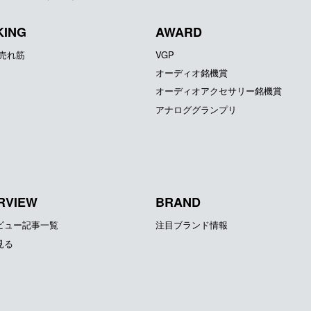
KING
AWARD
器売れ筋
VGP
オーディオ銘機賞
オーディオアクセサリー銘機賞
アナロググランプリ
RVIEW
BRAND
ビュー記事一覧
注目ブランド情報
見る