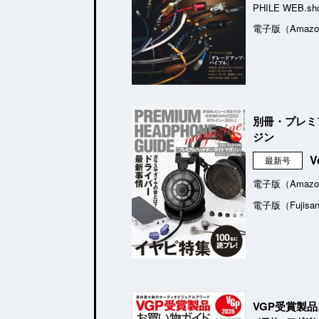
PHILE WEB.sh
電子版（Amazo
別冊・プレミ
ジン
V
最新号
電子版（Amazo
電子版（Fujisa
VGP受賞製