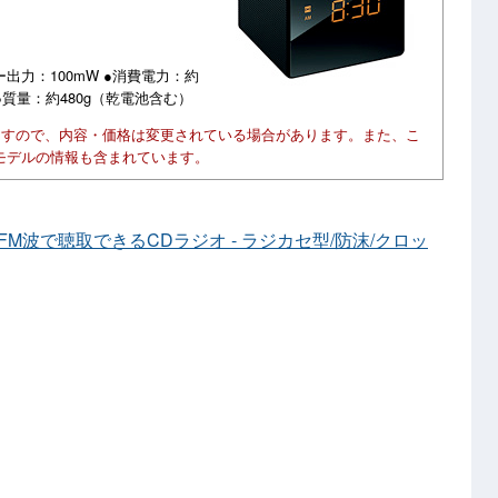
ー出力：100mW ●消費電力：約
m ●質量：約480g（乾電池含む）
ますので、内容・価格は変更されている場合があります。また、こ
モデルの情報も含まれています。
をFM波で聴取できるCDラジオ ‐ ラジカセ型/防沫/クロッ