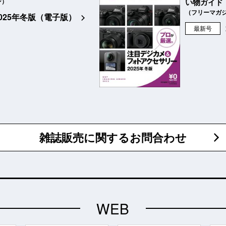
ン）
い物ガイド
（フリーマガ
2025年冬版（電子版）
最新号
雑誌販売に関するお問合わせ
WEB