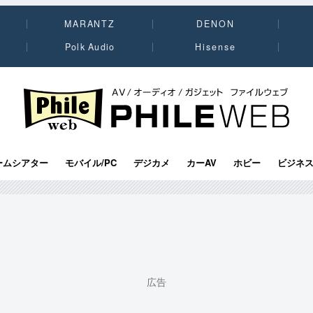
MARANTZ
DENON
Polk Audio
Hisense
PHILE WEB｜AV/オーディオ/ガジェット
ームシアター
モバイル/PC
デジカメ
カーAV
ホビー
ビジネ