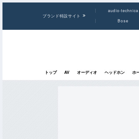
audio-technica
ブランド特設サイト
Bose
トップ
AV
オーディオ
ヘッドホン
ホ