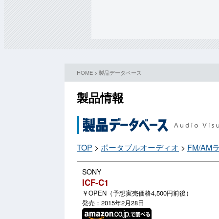
HOME
>
製品データベース
製品情報
TOP
>
ポータブルオーディオ
>
FM/AM
SONY
ICF-C1
￥OPEN（予想実売価格4,500円前後）
発売：2015年2月28日