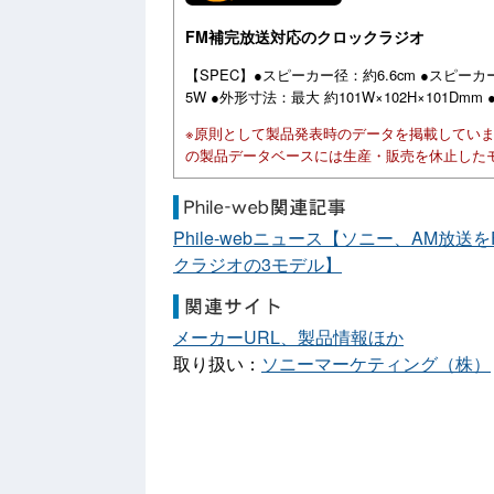
FM補完放送対応のクロックラジオ
【SPEC】●スピーカー径：約6.6cm ●スピーカ
5W ●外形寸法：最大 約101W×102H×101Dm
※原則として製品発表時のデータを掲載してい
の製品データベースには生産・販売を休止した
Phile-webニュース【ソニー、AM放送
クラジオの3モデル】
メーカーURL、製品情報ほか
取り扱い：
ソニーマーケティング（株）