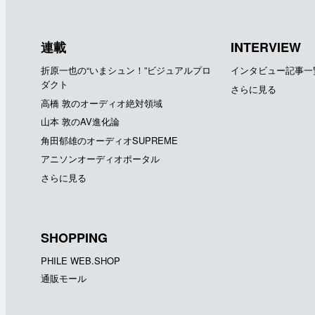
連載
INTERVIEW
折原一也の“いまシュン！”ビジュアルプロ
インタビュー記事一
ダクト
さらに見る
高橋 敦のオーディオ絶対領域
山本 敦のAV進化論
角田郁雄のオーディオSUPREME
アニソンオーディオポータル
さらに見る
SHOPPING
PHILE WEB.SHOP
通販モール