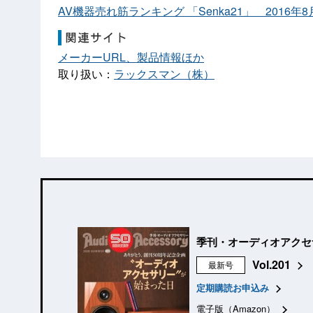
AV機器売れ筋ランキング 「Senka21」 2016年
メーカーURL、製品情報ほか
取り扱い：
ラックスマン（株）
季刊・オーディオアクセ
Vol.201
最新号
定期購読お申込み
電子版（Amazon）