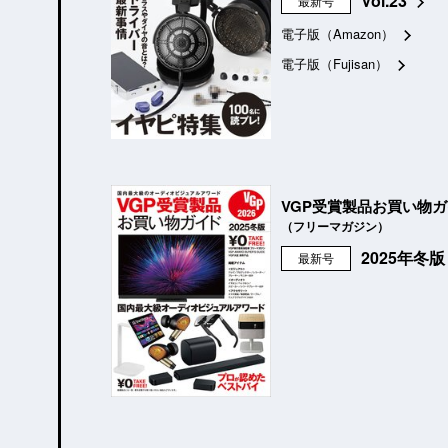
Vol.23
最新号
電子版（Amazon）
電子版（Fujisan）
VGP受賞製品お買い物
（フリーマガジン）
2025年冬
最新号