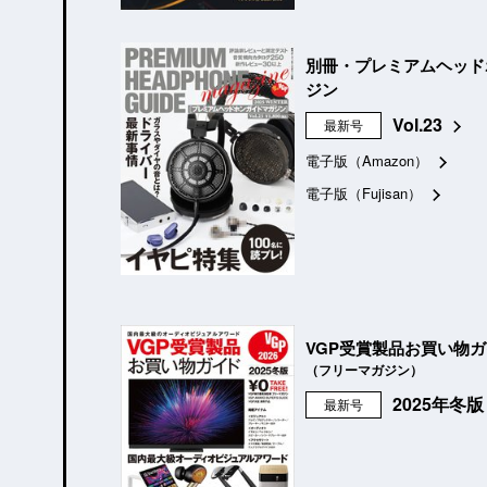
別冊・プレミアムヘッド
ジン
Vol.23
最新号
電子版（Amazon）
電子版（Fujisan）
VGP受賞製品お買い物
（フリーマガジン）
2025年冬
最新号