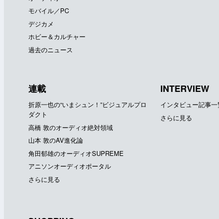
モバイル／PC
デジカメ
ホビー＆カルチャー
過去のニュース
連載
INTERVIEW
折原一也の“いまシュン！”ビジュアルプロ
インタビュー記事一
ダクト
さらに見る
高橋 敦のオーディオ絶対領域
山本 敦のAV進化論
角田郁雄のオーディオSUPREME
アニソンオーディオポータル
さらに見る