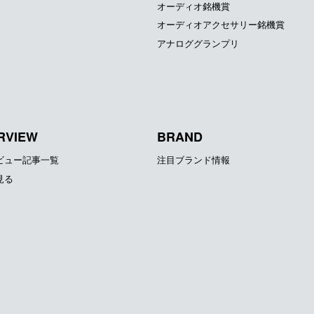
オーディオ銘機賞
オーディオアクセサリー銘機賞
アナロググランプリ
RVIEW
BRAND
ビュー記事一覧
注目ブランド情報
見る