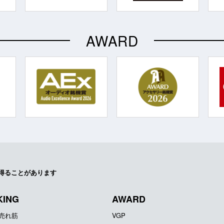
AWARD
得ることがあります
KING
AWARD
器売れ筋
VGP