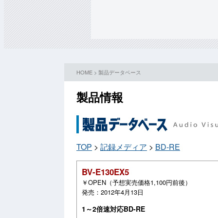
HOME
>
製品データベース
製品情報
TOP
>
記録メディア
>
BD-RE
BV‐E130EX5
￥OPEN（予想実売価格1,100円前後）
発売：2012年4月13日
1～2倍速対応BD-RE