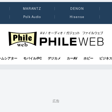
MARANTZ
DENON
Polk Audio
Hisense
PHILE WEB｜AV/オーディオ/ガジェット
ームシアター
モバイル/PC
デジカメ
カーAV
ホビー
ビジネ