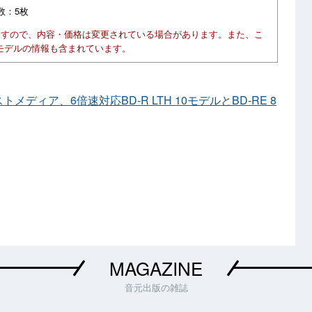
り数：5枚
ますので、内容・価格は変更されている場合があります。また、こ
モデルの情報も含まれています。
トメディア、6倍速対応BD-R LTH 10モデルとBD-RE 8
MAGAZINE
音元出版の雑誌