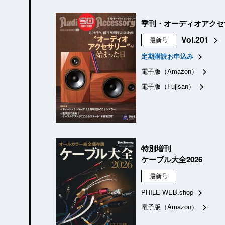
季刊・オーディオアクセ
Vol.201
最新号
定期購読お申込み
電子版（Amazon）
電子版（Fujisan）
特別増刊
ケーブル大全2026
最新号
PHILE WEB.shop
電子版（Amazon）