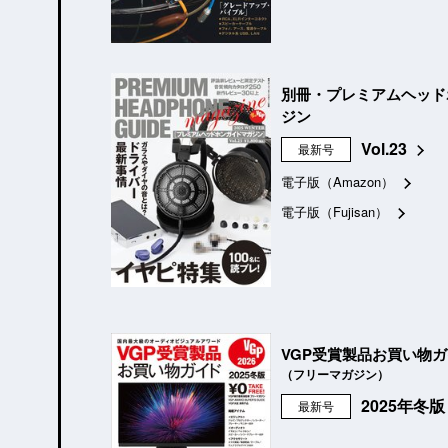
別冊・プレミアムヘッド
ジン
Vol.23
最新号
電子版（Amazon）
電子版（Fujisan）
VGP受賞製品お買い物
（フリーマガジン）
2025年冬
最新号