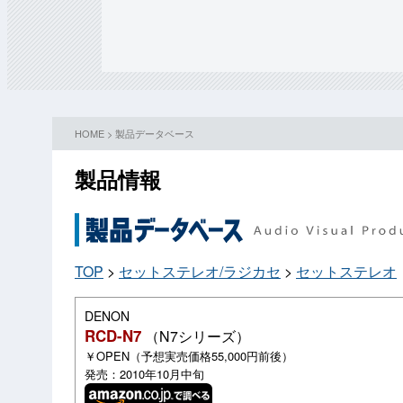
HOME
>
製品データベース
製品情報
TOP
>
セットステレオ/ラジカセ
>
セットステレオ
DENON
RCD-N7
（N7シリーズ）
￥OPEN（予想実売価格55,000円前後）
発売：2010年10月中旬