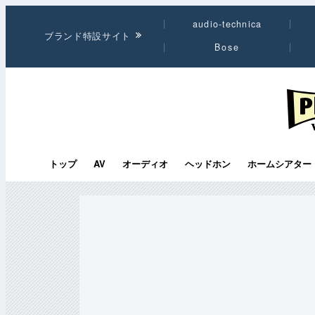
audio-technica
ブランド特設サイト
Bose
PHI
トップ
AV
オーディオ
ヘッドホン
ホームシアター