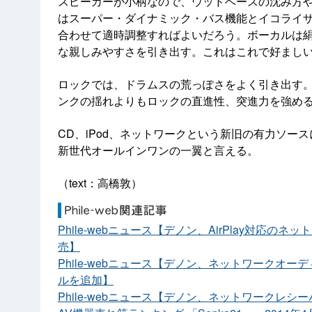
スピーカーが小柄なので、ウッドベースの沈み方
はスーパー・ダイナミック・バス機能とイコライ
合わせて適時調整すればよいだろう。ボーカルは
な親しみやすさを引き出す。これはこれで好まし
ロックでは、ドラムスの荒っぽさをよく引き出す
ンクの揺れよりもロックの直進性、突進力を強め
CD、iPod、ネットワークという新旧の有力ソー
新世代オールインワンの一翼と言える。
（text：高橋敦）
Phile-webニュース【デノン、AirPlay対応の
売】
Phile-webニュース【デノン、ネットワークオ
ルを追加】
Phile-webニュース【デノン、ネットワークレシ