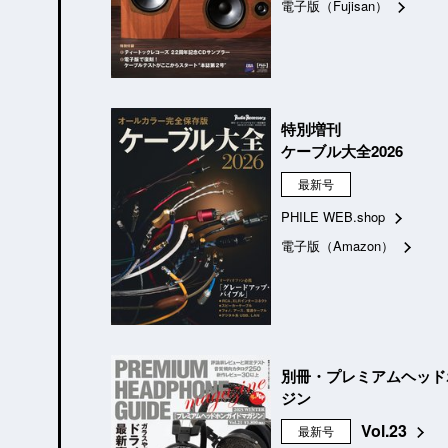
電子版（Fujisan）
特別増刊
ケーブル大全2026
最新号
PHILE WEB.shop
電子版（Amazon）
別冊・プレミアムヘッド
ジン
Vol.23
最新号