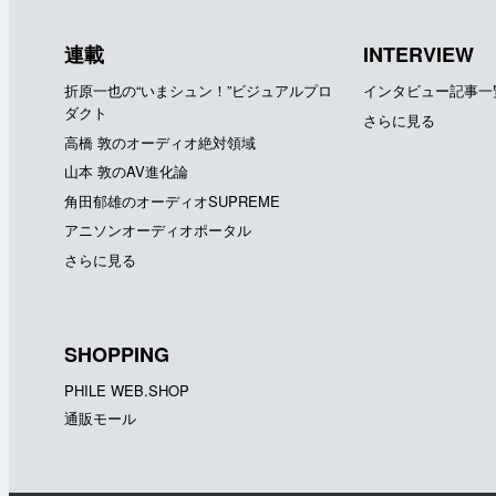
連載
INTERVIEW
折原一也の“いまシュン！”ビジュアルプロ
インタビュー記事一
ダクト
さらに見る
高橋 敦のオーディオ絶対領域
山本 敦のAV進化論
角田郁雄のオーディオSUPREME
アニソンオーディオポータル
さらに見る
SHOPPING
PHILE WEB.SHOP
通販モール