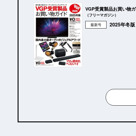
VGP受賞製品お買い物
（フリーマガジン）
2025年冬
最新号