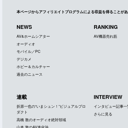
本ページからアフィリエイトプログラムによる収益を得ることがあ
NEWS
RANKING
AV&ホームシアター
AV機器売れ筋
オーディオ
モバイル／PC
デジカメ
ホビー＆カルチャー
過去のニュース
連載
INTERVIEW
折原一也の“いまシュン！”ビジュアルプロ
インタビュー記事一
ダクト
さらに見る
高橋 敦のオーディオ絶対領域
山本 敦のAV進化論