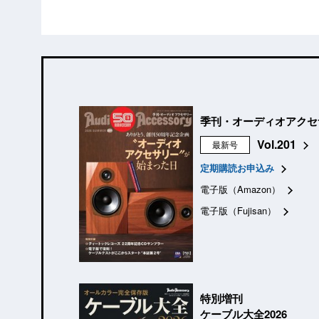
季刊・オーディオアクセ
Vol.201
最新号
定期購読お申込み
電子版（Amazon）
電子版（Fujisan）
特別増刊
ケーブル大全2026