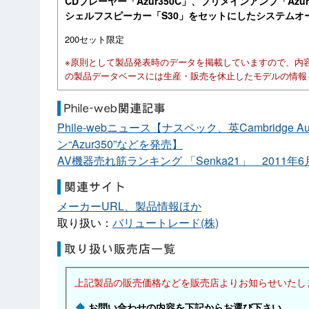
CDプレーヤー「Azur350C」、プリメインアンプ「Azu
シェルフスピーカー「S30」をセットにしたシステムオ
200セット限定
※原則として製品発表時のデータを掲載していますので、内
の製品データベースには生産・販売を休止したモデルの情報
Phile-webニュース【ナスペック、英Cambridg
ン“Azur350”などを発売】
AV機器売れ筋ランキング 「Senka21」 2011年
メーカーURL、製品情報ほか
取り扱い：
バリュートレード(株)
上記製品の販売価格などを販売店よりお知らせいたし
お問い合わせの内容を下記からお選び下さい