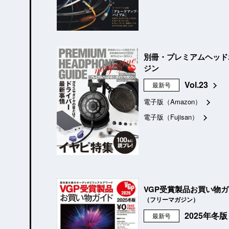
別冊・プレミアムヘッド
ジン
Vol.23
最新号
電子版（Amazon）
電子版（Fujisan）
VGP受賞製品お買い物
（フリーマガジン）
2025年冬
最新号