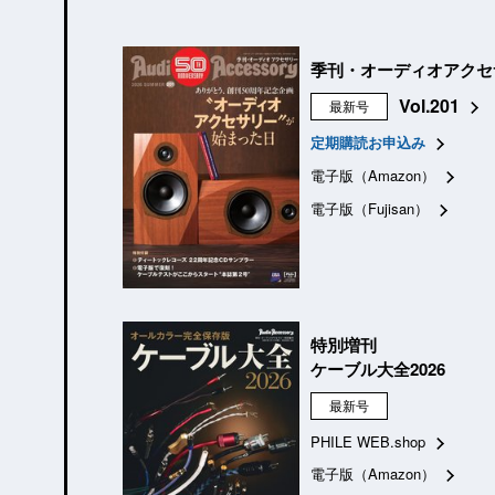
季刊・オーディオアクセ
Vol.201
最新号
定期購読お申込み
電子版（Amazon）
電子版（Fujisan）
特別増刊
ケーブル大全2026
最新号
PHILE WEB.shop
電子版（Amazon）