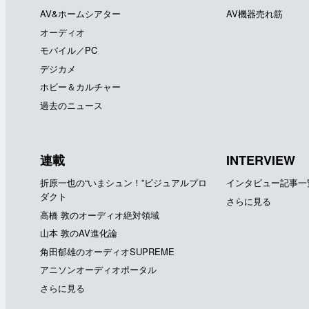
AV&ホームシアター
AV機器売れ筋
オーディオ
モバイル／PC
デジカメ
ホビー＆カルチャー
過去のニュース
連載
INTERVIEW
折原一也の“いまシュン！”ビジュアルプロ
インタビュー記事一
ダクト
さらに見る
高橋 敦のオーディオ絶対領域
山本 敦のAV進化論
角田郁雄のオーディオSUPREME
アニソンオーディオポータル
さらに見る