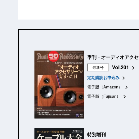
季刊・オーディオアクセ
Vol.201
最新号
定期購読お申込み
電子版（Amazon）
電子版（Fujisan）
特別増刊