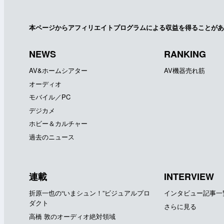
本ページからアフィリエイトプログラムによる収益を得ることがあ
NEWS
RANKING
AV&ホームシアター
AV機器売れ筋
オーディオ
モバイル／PC
デジカメ
ホビー＆カルチャー
過去のニュース
連載
INTERVIEW
折原一也の“いまシュン！”ビジュアルプロ
インタビュー記事一
ダクト
さらに見る
高橋 敦のオーディオ絶対領域