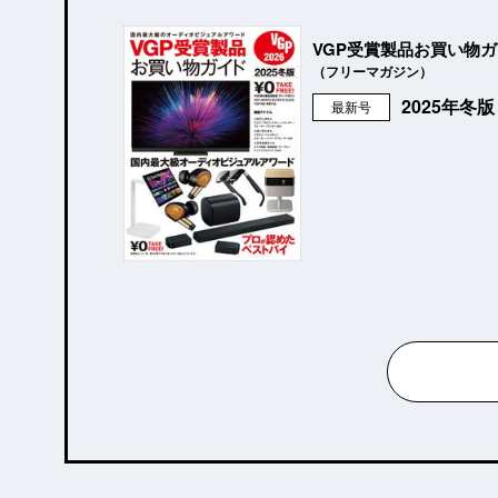
VGP受賞製品お買い物
（フリーマガジン）
2025年冬
最新号