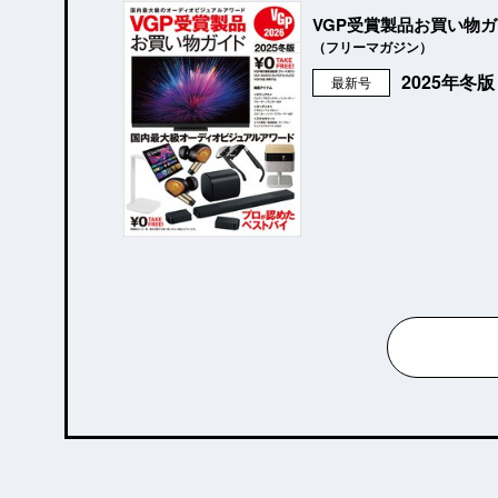
VGP受賞製品お買い物
（フリーマガジン）
2025年冬
最新号