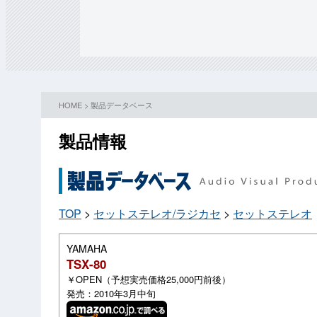
HOME
>
製品データベース
製品情報
TOP
>
セットステレオ/ラジカセ
>
セットステレオ
YAMAHA
TSX-80
￥OPEN（予想実売価格25,000円前後）
発売：2010年3月中旬