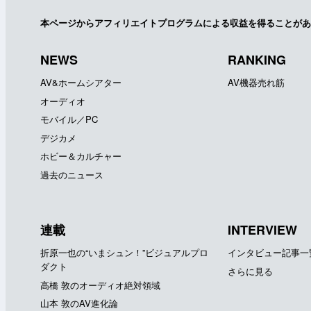
本ページからアフィリエイトプログラムによる収益を得ることがあ
NEWS
RANKING
AV&ホームシアター
AV機器売れ筋
オーディオ
モバイル／PC
デジカメ
ホビー＆カルチャー
過去のニュース
連載
INTERVIEW
折原一也の“いまシュン！”ビジュアルプロ
インタビュー記事一
ダクト
さらに見る
高橋 敦のオーディオ絶対領域
山本 敦のAV進化論