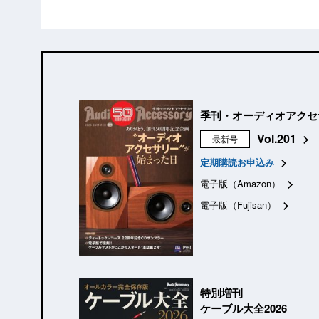
季刊・オーディオアクセ
Vol.201
最新号
定期購読お申込み
電子版（Amazon）
電子版（Fujisan）
特別増刊
ケーブル大全2026