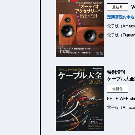
V
最新号
定期購読お申込
電子版（Amazo
電子版（Fujisa
特別増刊
ケーブル大全2
最新号
PHILE WEB.sh
電子版（Amazo