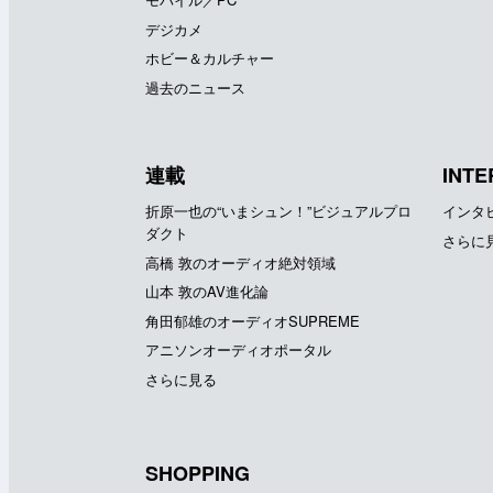
デジカメ
ホビー＆カルチャー
過去のニュース
連載
INTE
折原一也の“いまシュン！”ビジュアルプロ
インタ
ダクト
さらに
高橋 敦のオーディオ絶対領域
山本 敦のAV進化論
角田郁雄のオーディオSUPREME
アニソンオーディオポータル
さらに見る
SHOPPING