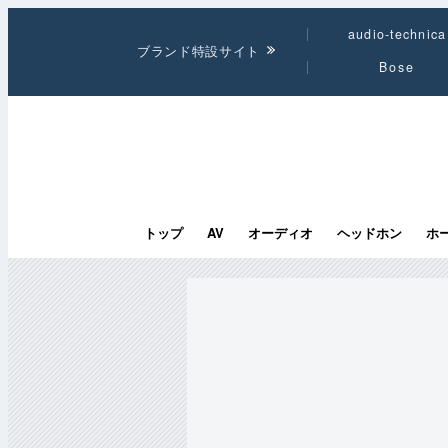
audio-technica
ブランド特設サイト
Bose
トップ
AV
オーディオ
ヘッドホン
ホ