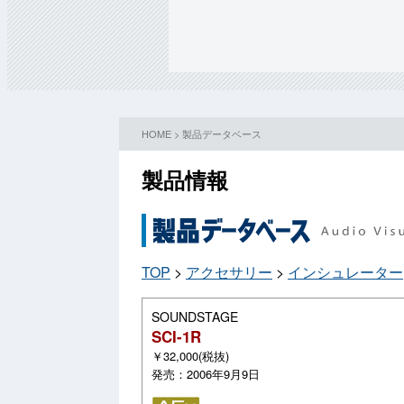
HOME
>
製品データベース
製品情報
TOP
>
アクセサリー
>
インシュレーター
SOUNDSTAGE
SCI-1R
￥32,000(税抜)
発売：2006年9月9日