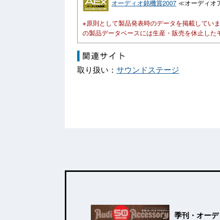
オーディオ銘機賞2007
≪オーディオ
※原則として製品発表時のデータを掲載してい
の製品データベースには生産・販売を休止した
取り扱い：
サウンドステージ
季刊・オーデ