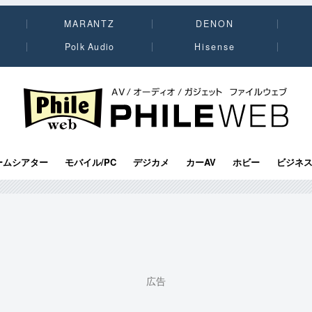
MARANTZ
DENON
Polk Audio
Hisense
PHILE WEB｜AV/オーディオ/ガジェット
ームシアター
モバイル/PC
デジカメ
カーAV
ホビー
ビジネ