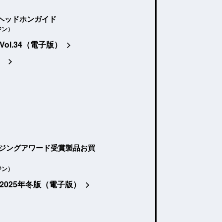
ヘッドホンガイド
ジン）
Vol.34（電子版）
）
ージングアワード受賞製品お買
ジン）
2025年冬版（電子版）