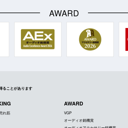
AWARD
得ることがあります
KING
AWARD
器売れ筋
VGP
オーディオ銘機賞
オーディオアクセサリー銘機賞