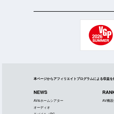
本ページからアフィリエイトプログラムによる収益を
NEWS
RAN
AV&ホームシアター
AV機
オーディオ
モバイル／PC