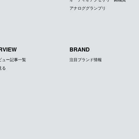
アナロググランプリ
RVIEW
BRAND
ビュー記事一覧
注目ブランド情報
見る