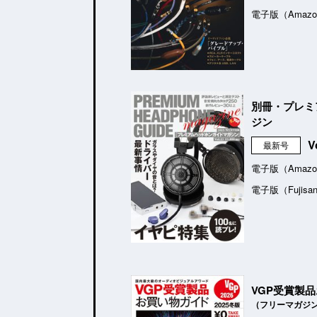
電子版（Amazo
別冊・プレミ
ジン
V
最新号
電子版（Amazo
電子版（Fujisa
VGP受賞製
（フリーマガジ