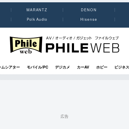
MARANTZ
DENON
Polk Audio
Hisense
PHILE WEB｜AV/オーディオ/ガジェット
ームシアター
モバイル/PC
デジカメ
カーAV
ホビー
ビジネ