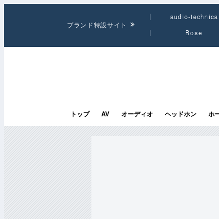
audio-technica
ブランド特設サイト
Bose
トップ
AV
オーディオ
ヘッドホン
ホ