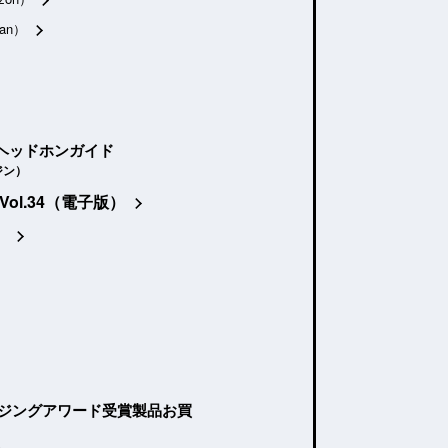
an）
ヘッドホンガイド
ジン）
Vol.34（電子版）
）
ージングアワード受賞製品お買