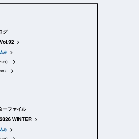
ログ
Vol.92
込み
zon）
an）
ターファイル
2026 WINTER
込み
zon）