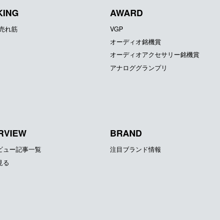
KING
AWARD
器売れ筋
VGP
オーディオ銘機賞
オーディオアクセサリー銘機賞
アナロググランプリ
RVIEW
BRAND
ビュー記事一覧
注目ブランド情報
見る