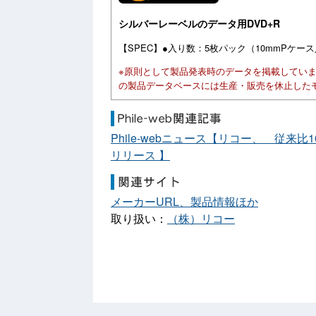
シルバーレーベルのデータ用DVD+R
【SPEC】●入り数：5枚パック（10mmPケー
※原則として製品発表時のデータを掲載してい
の製品データベースには生産・販売を休止した
Phile-webニュース【リコー、 従来
リリース 】
メーカーURL、製品情報ほか
取り扱い：
（株）リコー