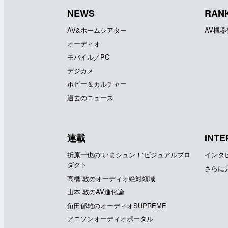
NEWS
RAN
AV&ホームシアター
AV機
オーディオ
モバイル／PC
デジカメ
ホビー＆カルチャー
過去のニュース
連載
INTE
折原一也の“いまシュン！”ビジュアルプロ
インタ
ダクト
さらに
高橋 敦のオーディオ絶対領域
山本 敦のAV進化論
角田郁雄のオーディオSUPREME
アニソンオーディオポータル