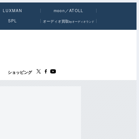
LUXMAN
moon／ATOLL
SPL
オーディオ買取
byオーディオランド
ス
ショッピング