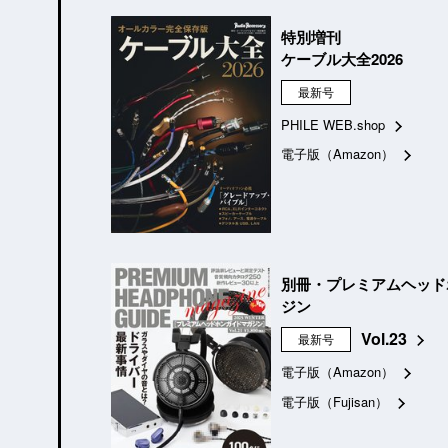
特別増刊
ケーブル大全2026
最新号
PHILE WEB.shop
電子版（Amazon）
別冊・プレミアムヘッド
ジン
Vol.23
最新号
電子版（Amazon）
電子版（Fujisan）