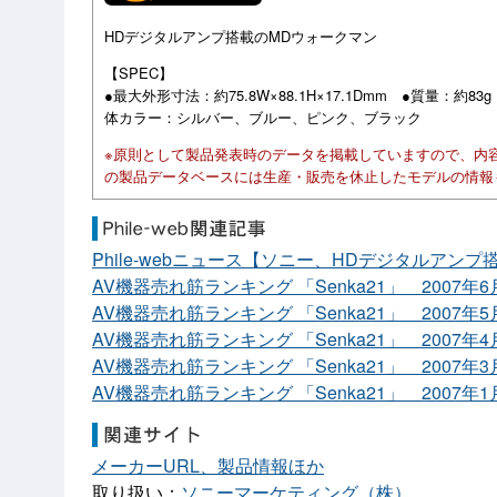
HDデジタルアンプ搭載のMDウォークマン
【SPEC】
●最大外形寸法：約75.8W×88.1H×17.1Dmm ●質量：約8
体カラー：シルバー、ブルー、ピンク、ブラック
※原則として製品発表時のデータを掲載していますので、内
の製品データベースには生産・販売を休止したモデルの情報
Phile-webニュース【ソニー、HDデジタルアン
AV機器売れ筋ランキング 「Senka21」 2007年
AV機器売れ筋ランキング 「Senka21」 2007年
AV機器売れ筋ランキング 「Senka21」 2007年
AV機器売れ筋ランキング 「Senka21」 2007年
AV機器売れ筋ランキング 「Senka21」 2007年
メーカーURL、製品情報ほか
取り扱い：
ソニーマーケティング（株）