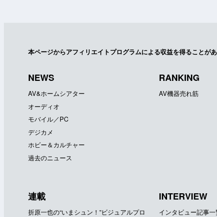
本ページからアフィリエイトプログラムによる収益を得ることがあ
NEWS
RANKING
AV&ホームシアター
AV機器売れ筋
オーディオ
モバイル／PC
デジカメ
ホビー＆カルチャー
過去のニュース
連載
INTERVIEW
折原一也の“いまシュン！”ビジュアルプロ
インタビュー記事一