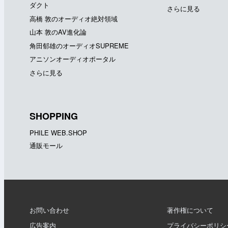
ダクト
さらに見る
高橋 敦のオーディオ絶対領域
山本 敦のAV進化論
角田郁雄のオーディオSUPREME
アニソンオーディオポータル
さらに見る
SHOPPING
PHILE WEB.SHOP
通販モール
お問い合わせ
著作権について
広告案内
プライバシーポリシ