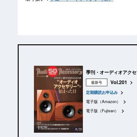
季刊・オーディオアクセ
Vol.201
最新号
定期購読お申込み
電子版（Amazon）
電子版（Fujisan）