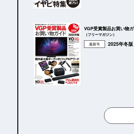
VGP受賞製品お買い物
（フリーマガジン）
2025年冬
最新号