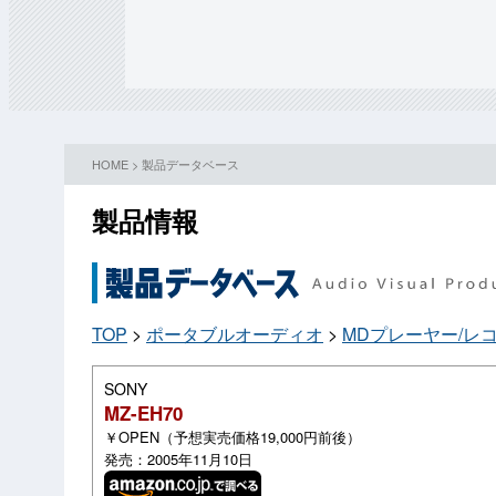
HOME
>
製品データベース
製品情報
TOP
>
ポータブルオーディオ
>
MDプレーヤー/レ
SONY
MZ-EH70
￥OPEN（予想実売価格19,000円前後）
発売：2005年11月10日