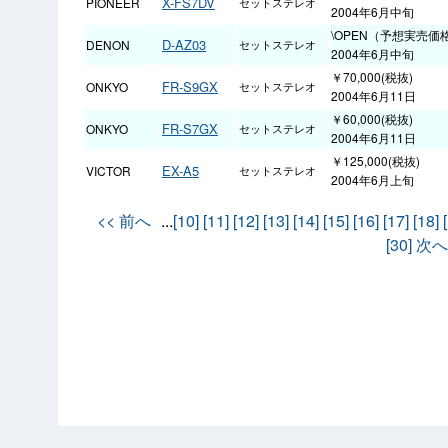
X-FS7DV
PIONEER
セットステレオ
2004年6月中旬
\OPEN（予想実売価
D-AZ03
DENON
セットステレオ
2004年6月中旬
￥70,000(税抜)
FR-S9GX
ONKYO
セットステレオ
2004年6月11日
￥60,000(税抜)
FR-S7GX
ONKYO
セットステレオ
2004年6月11日
￥125,000(税抜)
EX-A5
VICTOR
セットステレオ
2004年6月上旬
<< 前へ
...
[10]
[11]
[12]
[13]
[14]
[15]
[16]
[17]
[18]
[30]
次へ