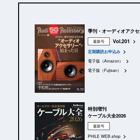
季刊・オーディオアクセ
Vol.201
最新号
定期購読お申込み
電子版（Amazon）
電子版（Fujisan）
特別増刊
ケーブル大全2026
最新号
PHILE WEB.shop