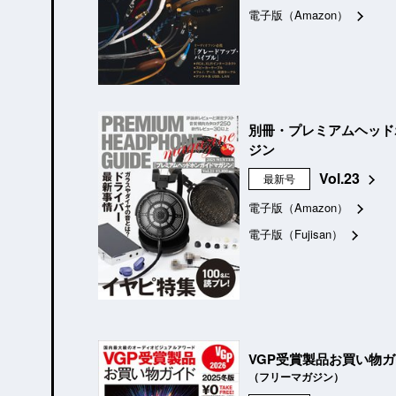
電子版（Amazon）
別冊・プレミアムヘッド
ジン
Vol.23
最新号
電子版（Amazon）
電子版（Fujisan）
VGP受賞製品お買い物
（フリーマガジン）