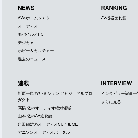
NEWS
RANKING
AV&ホームシアター
AV機器売れ筋
オーディオ
モバイル／PC
デジカメ
ホビー＆カルチャー
過去のニュース
連載
INTERVIEW
折原一也の“いまシュン！”ビジュアルプロ
インタビュー記事一
ダクト
さらに見る
高橋 敦のオーディオ絶対領域
山本 敦のAV進化論
角田郁雄のオーディオSUPREME
アニソンオーディオポータル