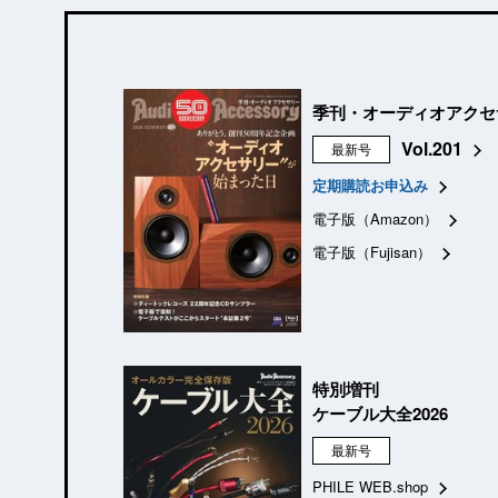
季刊・オーディオアクセ
Vol.201
最新号
定期購読お申込み
電子版（Amazon）
電子版（Fujisan）
特別増刊
ケーブル大全2026
最新号
PHILE WEB.shop