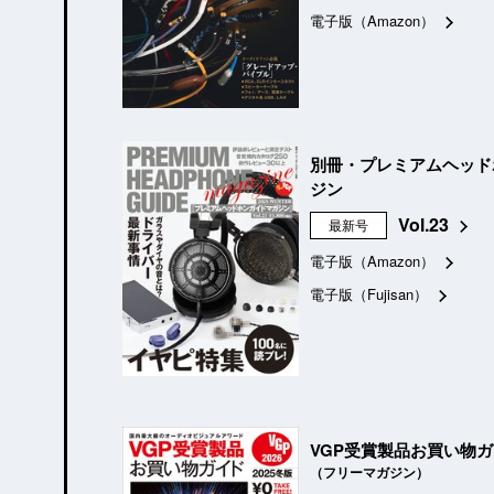
電子版（Amazon）
別冊・プレミアムヘッド
ジン
Vol.23
最新号
電子版（Amazon）
電子版（Fujisan）
VGP受賞製品お買い物
（フリーマガジン）