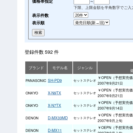
価格帯指定
～
下限、上限金額を半角数字でご入
表示件数
表示順
登録件数 592 件
ブランド
モデル名
ジャンル
￥OPEN（予想実売価
SH-PD9
PANASONIC
セットステレオ
2007年9月21日
￥OPEN（予想実売価格
X-N9TX
ONKYO
セットステレオ
2007年9月21日
￥OPEN（予想実売価格
X-N7TX
ONKYO
セットステレオ
2007年9月14日
￥OPEN（予想実売価格
D-MX33MD
DENON
セットステレオ
2007年9月上旬
￥OEPN（予想実売価格
D-MX11
DENON
セットステレオ
2007年9月上旬