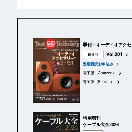
季刊・オーディオアクセ
Vol.201
最新号
定期購読お申込み
電子版（Amazon）
電子版（Fujisan）
特別増刊
ケーブル大全2026