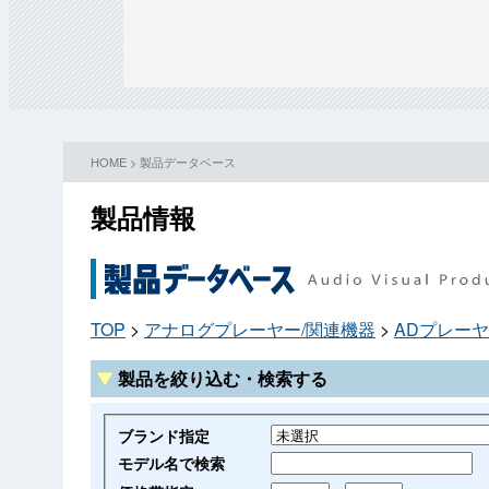
HOME
>
製品データベース
製品情報
TOP
>
アナログプレーヤー/関連機器
>
ADプレー
製品を絞り込む・検索する
ブランド指定
モデル名で検索