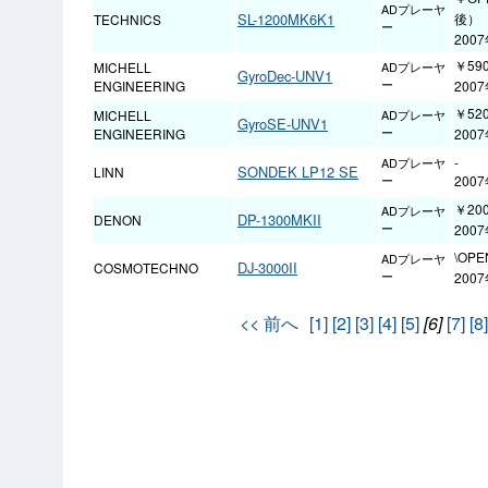
ADプレーヤ
SL-1200MK6K1
後）
TECHNICS
ー
200
￥590
MICHELL
ADプレーヤ
GyroDec-UNV1
ENGINEERING
ー
200
￥520
MICHELL
ADプレーヤ
GyroSE-UNV1
ENGINEERING
ー
200
-
ADプレーヤ
SONDEK LP12 SE
LINN
200
ー
￥200
ADプレーヤ
DP-1300MKII
DENON
ー
200
\OP
ADプレーヤ
DJ-3000II
COSMOTECHNO
ー
200
<< 前へ
[1]
[2]
[3]
[4]
[5]
[6]
[7]
[8]