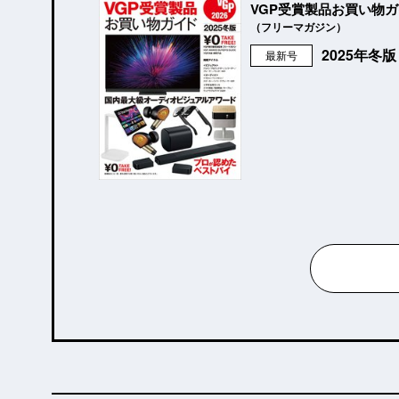
VGP受賞製品お買い物
（フリーマガジン）
2025年冬
最新号