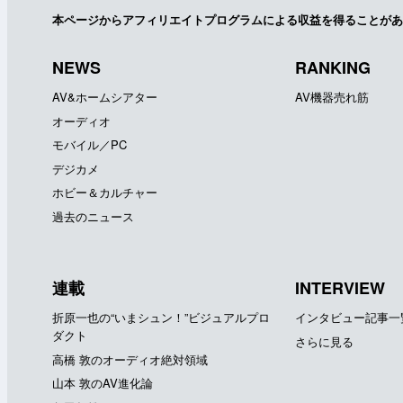
本ページからアフィリエイトプログラムによる収益を得ることがあ
NEWS
RANKING
AV&ホームシアター
AV機器売れ筋
オーディオ
モバイル／PC
デジカメ
ホビー＆カルチャー
過去のニュース
連載
INTERVIEW
折原一也の“いまシュン！”ビジュアルプロ
インタビュー記事一
ダクト
さらに見る
高橋 敦のオーディオ絶対領域
山本 敦のAV進化論