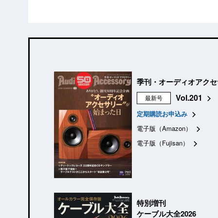
季刊・オーディオアクセ
Vol.201
最新号
定期購読お申込み
電子版（Amazon）
電子版（Fujisan）
特別増刊
ケーブル大全2026