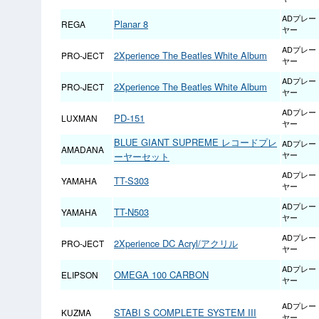
ADプレー
Planar 8
REGA
ヤー
ADプレー
2Xperience The Beatles White Album
PRO-JECT
ヤー
ADプレー
2Xperience The Beatles White Album
PRO-JECT
ヤー
ADプレー
PD-151
LUXMAN
ヤー
BLUE GIANT SUPREME レコードプレ
ADプレー
AMADANA
ーヤーセット
ヤー
ADプレー
TT-S303
YAMAHA
ヤー
ADプレー
TT-N503
YAMAHA
ヤー
ADプレー
2Xperience DC Acryl/アクリル
PRO-JECT
ヤー
ADプレー
OMEGA 100 CARBON
ELIPSON
ヤー
ADプレー
STABI S COMPLETE SYSTEM III
KUZMA
ヤー