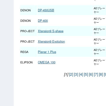
ADプレー
DP-450USB
DENON
ヤー
ADプレー
DP-400
DENON
ヤー
ADプレー
Xtension9 S-shape
PRO-JECT
ヤー
ADプレー
Xtension9 Evolution
PRO-JECT
ヤー
ADプレー
Planar 1 Plus
REGA
ヤー
ADプレー
OMEGA 100
ELIPSON
ヤー
[1]
[2]
[3]
[4]
[5]
[6]
[7]
[8]
[