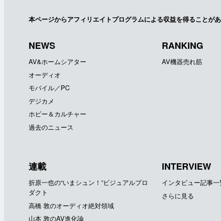
本ページからアフィリエイトプログラムによる収益を得ることがあ
NEWS
RANKING
AV&ホームシアター
AV機器売れ筋
オーディオ
モバイル／PC
デジカメ
ホビー＆カルチャー
過去のニュース
連載
INTERVIEW
折原一也の“いまシュン！”ビジュアルプロ
インタビュー記事一
ダクト
さらに見る
高橋 敦のオーディオ絶対領域
山本 敦のAV進化論