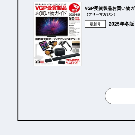
VGP受賞製品お買い物
（フリーマガジン）
2025年冬
最新号