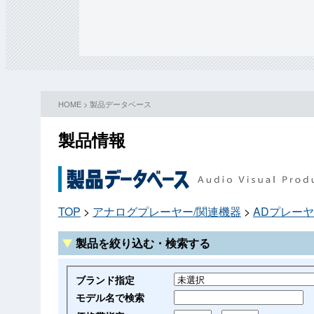
HOME
>
製品データベース
製品情報
TOP
>
アナログプレーヤー/関連機器
>
ADプレー
製品を絞り込む・検索する
ブランド指定
モデル名で検索