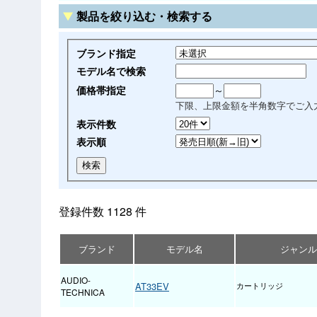
製品を絞り込む・検索する
ブランド指定
モデル名で検索
価格帯指定
～
下限、上限金額を半角数字でご入
表示件数
表示順
登録件数 1128 件
ブランド
モデル名
ジャンル
AUDIO-
AT33EV
カートリッジ
TECHNICA