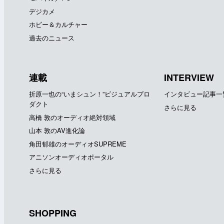
デジカメ
ホビー＆カルチャー
過去のニュース
連載
INTERVIEW
折原一也の“いまシュン！”ビジュアルプロ
インタビュー記事一
ダクト
さらに見る
高橋 敦のオーディオ絶対領域
山本 敦のAV進化論
角田郁雄のオーディオSUPREME
アニソンオーディオポータル
さらに見る
SHOPPING