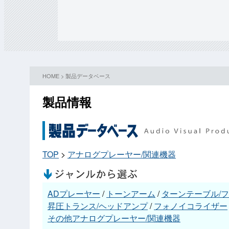
HOME
>
製品データベース
製品情報
TOP
>
アナログプレーヤー/関連機器
ADプレーヤー
/
トーンアーム
/
ターンテーブル/
昇圧トランス/ヘッドアンプ
/
フォノイコライザー
その他アナログプレーヤー/関連機器