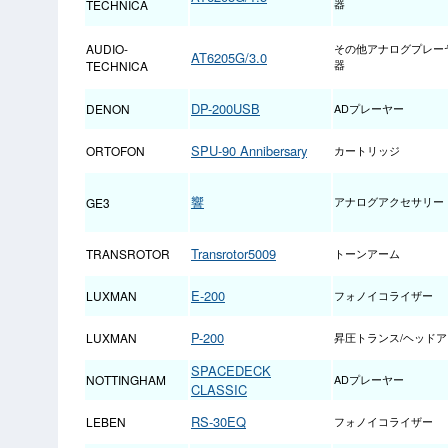
TECHNICA
器
AUDIO-
その他アナログプレー
AT6205G/3.0
TECHNICA
器
DP-200USB
DENON
ADプレーヤー
SPU-90 Annibersary
ORTOFON
カートリッジ
響
GE3
アナログアクセサリー
Transrotor5009
TRANSROTOR
トーンアーム
E-200
LUXMAN
フォノイコライザー
P-200
LUXMAN
昇圧トランス/ヘッド
SPACEDECK
NOTTINGHAM
ADプレーヤー
CLASSIC
RS-30EQ
LEBEN
フォノイコライザー