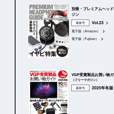
別冊・プレミアムヘッド
ジン
Vol.23
最新号
電子版（Amazon）
電子版（Fujisan）
VGP受賞製品お買い物
（フリーマガジン）
2025年冬
最新号