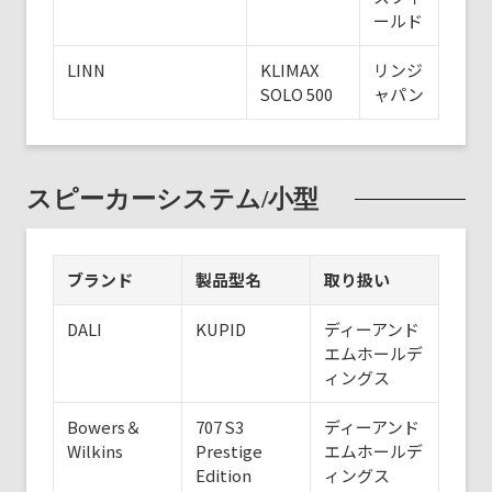
ールド
LINN
KLIMAX
リンジ
SOLO 500
ャパン
スピーカーシステム/小型
ブランド
製品型名
取り扱い
DALI
KUPID
ディーアンド
エムホールデ
ィングス
Bowers＆
707 S3
ディーアンド
Wilkins
Prestige
エムホールデ
Edition
ィングス