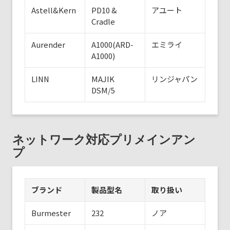
Astell&Kern
PD10 &
アユート
Cradle
Aurender
A1000(ARD-
エミライ
A1000)
LINN
MAJIK
リンジャパン
DSM/5
ネットワーク対応プリメインアン
プ
ブランド
製品型名
取り扱い
Burmester
232
ノア