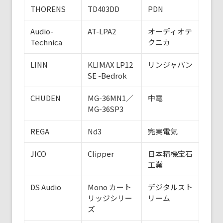
THORENS
TD403DD
PDN
Audio-
AT-LPA2
オーディオテ
Technica
クニカ
LINN
KLIMAX LP12
リンジャパン
SE -Bedrok
CHUDEN
MG-36MN1／
中電
MG-36SP3
REGA
Nd3
完実電気
JICO
Clipper
日本精機宝石
工業
DS Audio
Mono カート
デジタルスト
リッジシリー
リーム
ズ