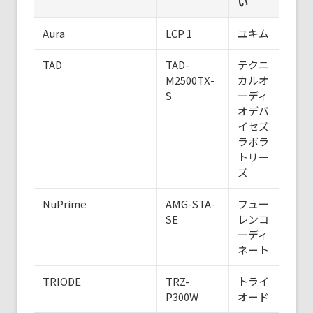
い
Aura
LCP 1
ユキム
TAD
TAD-
テクニ
M2500TX-
カルオ
S
ーディ
オデバ
イセズ
ラボラ
トリー
ズ
NuPrime
AMG-STA-
フュー
SE
レンコ
ーディ
ネート
TRIODE
TRZ-
トライ
P300W
オード