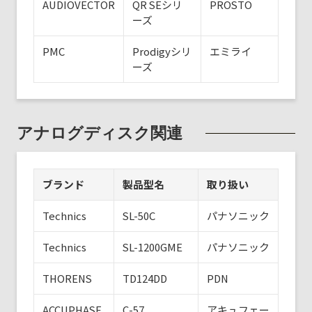
AUDIOVECTOR
QR SEシリ
PROSTO
ーズ
PMC
Prodigyシリ
エミライ
ーズ
アナログディスク関連
ブランド
製品型名
取り扱い
Technics
SL-50C
パナソニック
Technics
SL-1200GME
パナソニック
THORENS
TD124DD
PDN
ACCUPHASE
C-57
アキュフェー