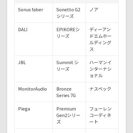
Sonus faber
Sonetto G2
ノア
シリーズ
DALI
EPIKOREシ
ディーアン
リーズ
ドエムホー
ルディング
ス
JBL
Summit シ
ハーマンイ
リーズ
ンターナシ
ョナル
MonitorAudio
Bronze
ナスペック
Series 7G
Piega
Premium
フューレン
Gen2シリー
コーディネ
ズ
ート