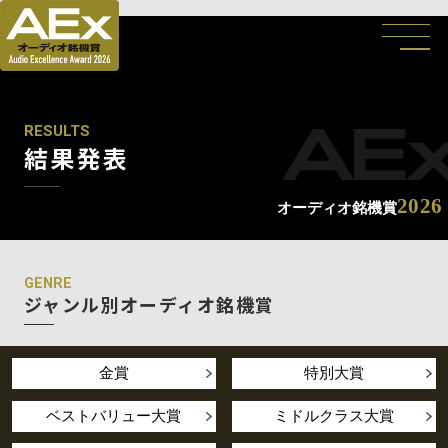
RESULTS
結果発表
2026
オーディオ銘機賞
GENRE
ジャンル別オーディオ銘機賞
金賞
特別大賞
ベストバリュー大賞
ミドルクラス大賞