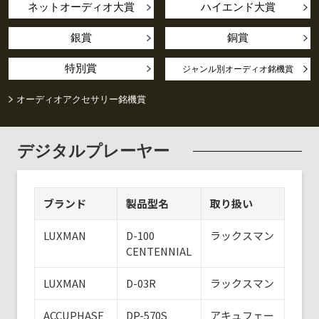
ネットオーディオ大賞
ハイエンド大賞
銀賞
銅賞
特別賞
ジャンル別オーディオ銘機賞
オーディオアクセサリー銘機賞
デジタルプレーヤー
ブランド
製品型名
取り扱い
LUXMAN
D-100
ラックスマン
CENTENNIAL
LUXMAN
D-03R
ラックスマン
ACCUPHASE
DP-570S
アキュフェー