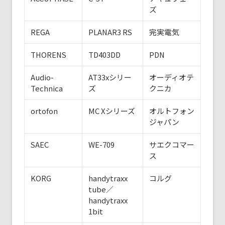
ズ
REGA
PLANAR3 RS
完実電気
THORENS
TD403DD
PDN
Audio-
AT33xシリー
オーディオテ
Technica
ズ
クニカ
ortofon
MC Xシリーズ
オルトフォン
ジャパン
SAEC
WE-709
サエクコマー
ス
KORG
handytraxx
コルグ
tube／
handytraxx
1bit