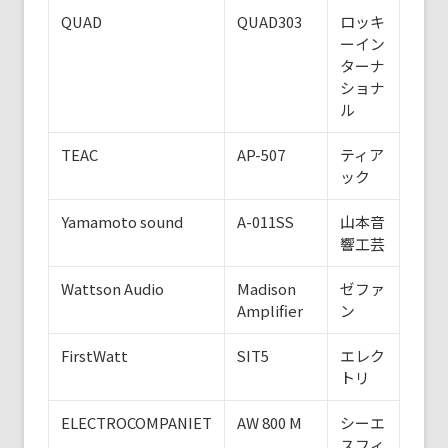
QUAD
QUAD303
ロッキ
ーイン
ターナ
ショナ
ル
TEAC
AP-507
ティア
ック
Yamamoto sound
A-011SS
山本音
響工芸
Wattson Audio
Madison
ゼファ
Amplifier
ン
FirstWatt
SIT5
エレク
トリ
ELECTROCOMPANIET
AW 800 M
シーエ
スフィ