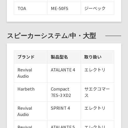
TOA
ME-50FS
ジーベック
スピーカーシステム/中・大型
ブランド
製品型名
取り扱い
Revival
ATALANTE 4
エレクトリ
Audio
Harbeth
Compact
サエクコマー
7ES-3 XD2
ス
Revival
SPRINT 4
エレクトリ
Audio
Revival
ATALANTE 5
エレクトリ