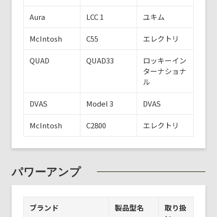
Aura
LCC 1
ユキム
McIntosh
C55
エレクトリ
QUAD
QUAD33
ロッキーイン
ターナショナ
ル
DVAS
Model 3
DVAS
McIntosh
C2800
エレクトリ
パワーアンプ
ブランド
製品型名
取り扱