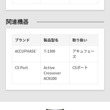
関連機器
ブランド
製品型名
取り扱い
ACCUPHASE
T-1300
アキュフェー
ズ
CS Port
Active
CSポート
Crossover
ACN200