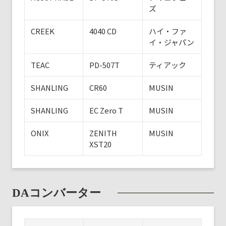
ズ
CREEK
4040 CD
ハイ・ファ
イ・ジャパン
TEAC
PD-507T
ティアック
SHANLING
CR60
MUSIN
SHANLING
EC Zero T
MUSIN
ONIX
ZENITH
MUSIN
XST20
DAコンバーター