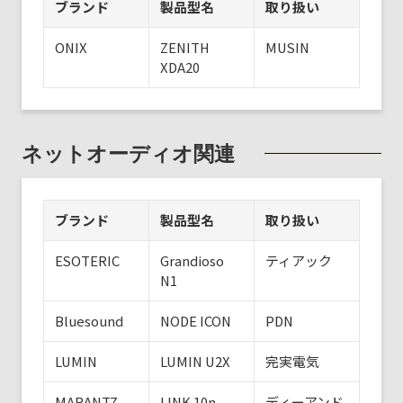
ブランド
製品型名
取り扱い
ONIX
ZENITH
MUSIN
XDA20
ネットオーディオ関連
ブランド
製品型名
取り扱い
ESOTERIC
Grandioso
ティアック
N1
Bluesound
NODE ICON
PDN
LUMIN
LUMIN U2X
完実電気
MARANTZ
LINK 10n
ディーアンド