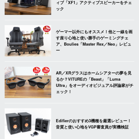
ィブ「XF1」アクティブスピーカーをチェ
ック
ゲーマー以外にもオススメ！他と一線を画
す座り心地と使い勝手のゲーミングチェ
ア、Boulies「Master Rex／Neo」レビュ
ー
AR／XRグラスはホームシアターの夢を見
るか？VITUREの「Beast」「Luma
Ultra」をオーディオビジュアル評論家がチ
ェック！
Edifierのおすすめ3機種を厳選レビュー！
音質と使い心地をVGP審査員が実機検証