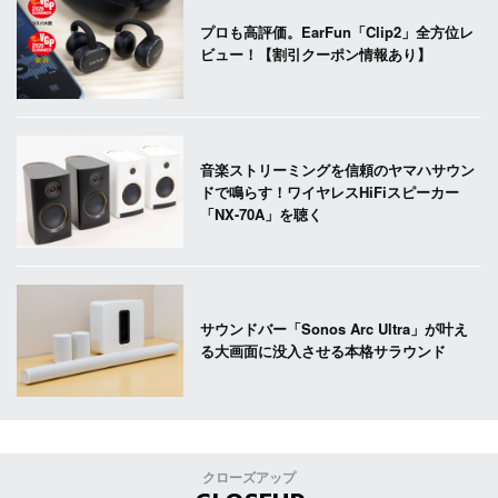
プロも高評価。EarFun「Clip2」全方位レ
ビュー！【割引クーポン情報あり】
音楽ストリーミングを信頼のヤマハサウン
ドで鳴らす！ワイヤレスHiFiスピーカー
「NX-70A」を聴く
サウンドバー「Sonos Arc Ultra」が叶え
る大画面に没入させる本格サラウンド
クローズアップ