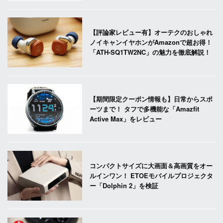
【評論家レビュー有】オーテクのおしゃれ
ノイキャンイヤホンがAmazonで超お得！
「ATH-SQ1TW2NC」の魅力を徹底解説！
【期間限定クーポン情報も】日常からスポ
ーツまで！ タフで多機能な「Amazfit
Active Max」をレビュー
コンパクトサイズに大画面＆高画質をオー
ルインワン！ ETOEモバイルプロジェクタ
ー「Dolphin 2」を検証