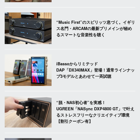
“Music First”のスピリッツ息づく。イギリ
ス名門・ARCAMの最新プリメインが秘め
るスマートな音楽性を聴く
iBassoからリミテッド
DAP「DX340MAX」登場！通常ラインナッ
プ3モデルとあわせて一斉試聴
“脱・NAS初心者”を実感！
UGREEN「NASync DXP4800 GT」で叶え
るストレスフリーなクリエイティブ環境
【割引クーポン有】