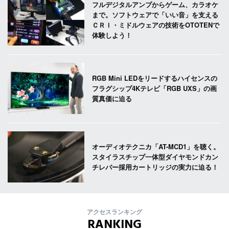
フルデジタルアンプからゲーム、カラオケ
まで。ソフトウェアで「いい音」を支える
ＣＲＩ・ミドルウェアの技術をOTOTENで
体験しよう！
RGB Mini LEDをリードするハイセンスの
フラグシップ4Kテレビ「RGB UXS」の画
質真価に迫る
オーディオテクニカ「AT-MCD1」を聴く。
スタイラスチップ一体型ダイヤモンドカン
チレバー採用カートリッジの実力に迫る！
アクセスランキング
RANKING