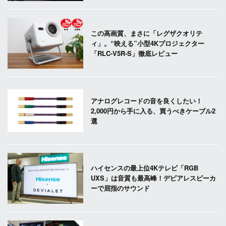
この高画質、まさに「レグザクオリテ
ィ」。“映える”小型4Kプロジェクター
「RLC-V5R-S」徹底レビュー
アナログレコードの音を良くしたい！
2,000円から手に入る、買うべきケーブル2
選
ハイセンスの最上位4Kテレビ「RGB
UXS」は音質も最高峰！デビアレスピーカ
ーで屈指のサウンド