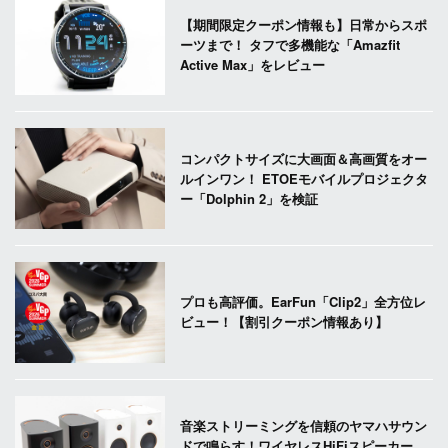
【期間限定クーポン情報も】日常からスポ
ーツまで！ タフで多機能な「Amazfit
Active Max」をレビュー
コンパクトサイズに大画面＆高画質をオー
ルインワン！ ETOEモバイルプロジェクタ
ー「Dolphin 2」を検証
プロも高評価。EarFun「Clip2」全方位レ
ビュー！【割引クーポン情報あり】
音楽ストリーミングを信頼のヤマハサウン
ドで鳴らす！ワイヤレスHiFiスピーカー