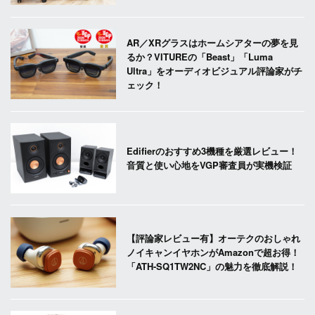
AR／XRグラスはホームシアターの夢を見
るか？VITUREの「Beast」「Luma
Ultra」をオーディオビジュアル評論家がチ
ェック！
Edifierのおすすめ3機種を厳選レビュー！
音質と使い心地をVGP審査員が実機検証
【評論家レビュー有】オーテクのおしゃれ
ノイキャンイヤホンがAmazonで超お得！
「ATH-SQ1TW2NC」の魅力を徹底解説！