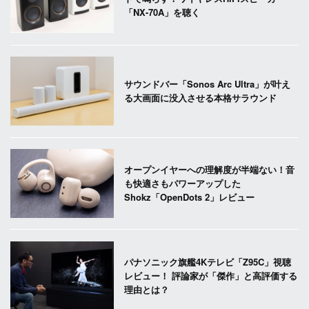
「NX-70A」を聴く
サウンドバー「Sonos Arc Ultra」が叶え
る大画面に没入させる本格サラウンド
オープンイヤーへの理解度が半端ない！音
も快適さもパワーアップした
Shokz「OpenDots 2」レビュー
パナソニック旗艦4Kテレビ「Z95C」視聴
レビュー！ 評論家が「傑作」と高評価する
理由とは？