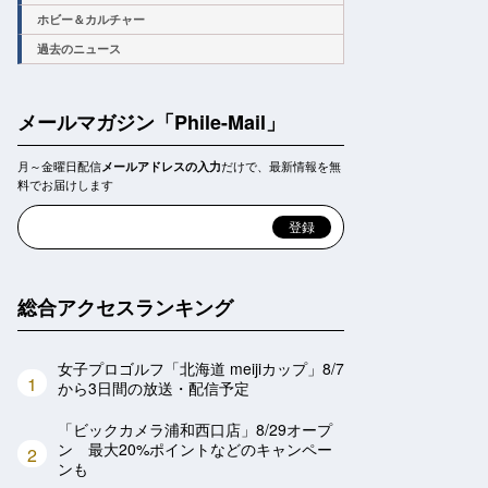
ホビー＆カルチャー
過去のニュース
メールマガジン「Phile-Mail」
月～金曜日配信
だけで、最新情報を無
メールアドレスの入力
料でお届けします
総合アクセスランキング
女子プロゴルフ「北海道 meijiカップ」8/7
1
から3日間の放送・配信予定
「ビックカメラ浦和西口店」8/29オープ
ン 最大20%ポイントなどのキャンペー
2
ンも