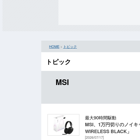
HOME
>
トピック
トピック
MSI
最大90時間駆動
MSI、1万円切りのノイキ
WIRELESS BLACK」
[2026/07/17]