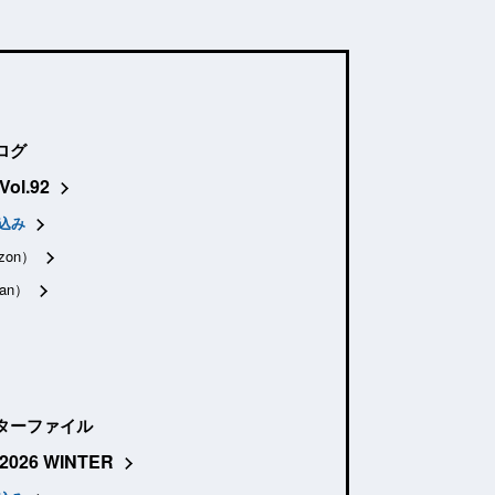
ログ
Vol.92
込み
zon）
an）
ターファイル
2026 WINTER