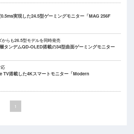
度0.5ms実現した24.5型ゲーミングモニター「MAG 256F
ズからも26.5型モデルを同時発売
5層タンデムQD-OLED搭載の34型曲面ゲーミングモニター
対応
le TV搭載した4Kスマートモニター「Modern
1