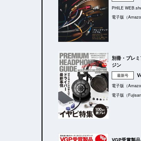
PHILE WEB.sh
電子版（Amazo
別冊・プレミ
ジン
V
最新号
電子版（Amazo
電子版（Fujisa
VGP受賞製