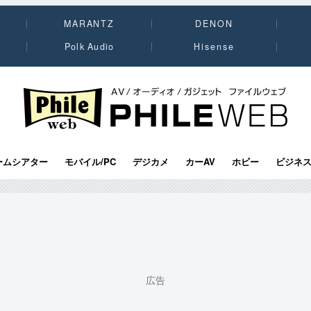
MARANTZ
DENON
Polk Audio
Hisense
PHILE WEB｜AV/オーディオ/ガジェット
ームシアター
モバイル/PC
デジカメ
カーAV
ホビー
ビジネ