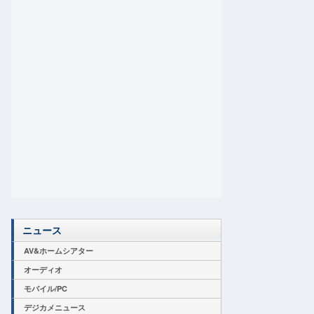
ニュース
AV&ホームシアター
オーディオ
モバイル/PC
デジカメニュース