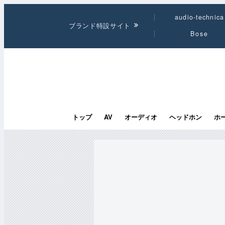
audio-technica
ブランド特設サイト
Bose
トップ
AV
オーディオ
ヘッドホン
ホ