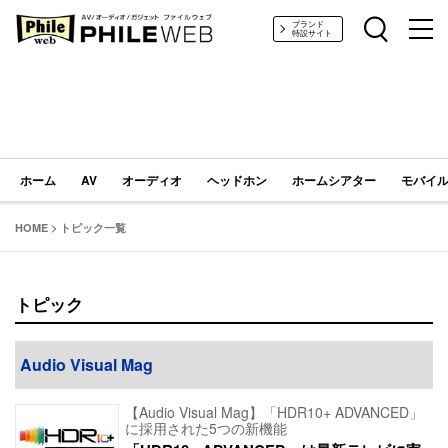
PHILE WEB｜AV/オーディオ/ガジェット
ブランド
特設サイト
ホーム
AV
オーディオ
ヘッドホン
ホームシアター
モバイル
HOME
>
トピック一覧
トピック
Audio Visual Mag
【Audio Visual Mag】「HDR10+ ADVANCED」
に採用された5つの新機能