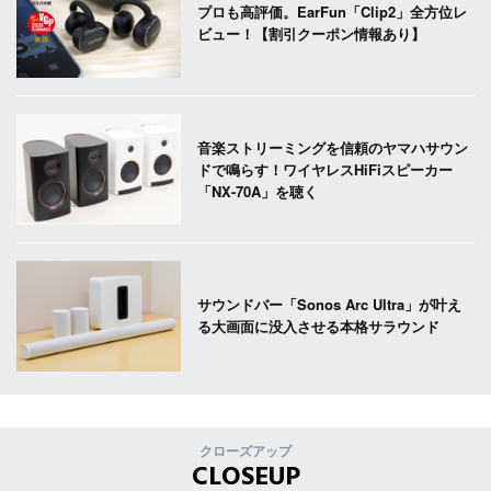
プロも高評価。EarFun「Clip2」全方位レ
ビュー！【割引クーポン情報あり】
音楽ストリーミングを信頼のヤマハサウン
ドで鳴らす！ワイヤレスHiFiスピーカー
「NX-70A」を聴く
サウンドバー「Sonos Arc Ultra」が叶え
る大画面に没入させる本格サラウンド
クローズアップ
CLOSEUP