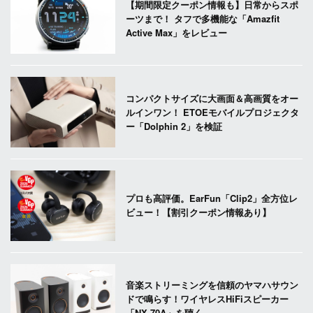
【期間限定クーポン情報も】日常からスポ
ーツまで！ タフで多機能な「Amazfit
Active Max」をレビュー
コンパクトサイズに大画面＆高画質をオー
ルインワン！ ETOEモバイルプロジェクタ
ー「Dolphin 2」を検証
プロも高評価。EarFun「Clip2」全方位レ
ビュー！【割引クーポン情報あり】
音楽ストリーミングを信頼のヤマハサウン
ドで鳴らす！ワイヤレスHiFiスピーカー
「NX-70A」を聴く