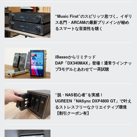
“Music First”のスピリッツ息づく。イギリ
ス名門・ARCAMの最新プリメインが秘め
るスマートな音楽性を聴く
iBassoからリミテッド
DAP「DX340MAX」登場！通常ラインナッ
プ3モデルとあわせて一斉試聴
“脱・NAS初心者”を実感！
UGREEN「NASync DXP4800 GT」で叶え
るストレスフリーなクリエイティブ環境
【割引クーポン有】