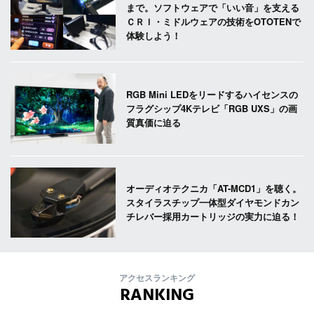
まで。ソフトウェアで「いい音」を支える
ＣＲＩ・ミドルウェアの技術をOTOTENで
体験しよう！
RGB Mini LEDをリードするハイセンスの
フラグシップ4Kテレビ「RGB UXS」の画
質真価に迫る
オーディオテクニカ「AT-MCD1」を聴く。
スタイラスチップ一体型ダイヤモンドカン
チレバー採用カートリッジの実力に迫る！
アクセスランキング
RANKING