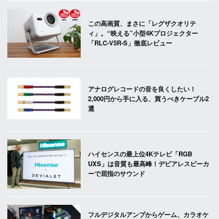
この高画質、まさに「レグザクオリテ
ィ」。“映える”小型4Kプロジェクター
「RLC-V5R-S」徹底レビュー
アナログレコードの音を良くしたい！
2,000円から手に入る、買うべきケーブル2
選
ハイセンスの最上位4Kテレビ「RGB
UXS」は音質も最高峰！デビアレスピーカ
ーで屈指のサウンド
フルデジタルアンプからゲーム、カラオケ