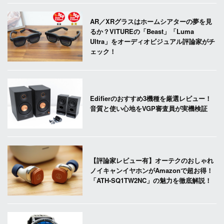
AR／XRグラスはホームシアターの夢を見
るか？VITUREの「Beast」「Luma
Ultra」をオーディオビジュアル評論家がチ
ェック！
Edifierのおすすめ3機種を厳選レビュー！
音質と使い心地をVGP審査員が実機検証
【評論家レビュー有】オーテクのおしゃれ
ノイキャンイヤホンがAmazonで超お得！
「ATH-SQ1TW2NC」の魅力を徹底解説！