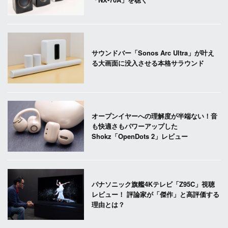
サウンドバー「Sonos Arc Ultra」が叶え
る大画面に没入させる本格サラウンド
オープンイヤーへの理解度が半端ない！音
も快適さもパワーアップした
Shokz「OpenDots 2」レビュー
パナソニック旗艦4Kテレビ「Z95C」視聴
レビュー！ 評論家が「傑作」と高評価する
理由とは？