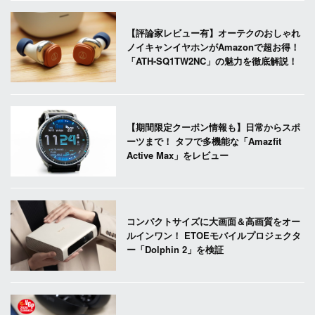
【評論家レビュー有】オーテクのおしゃれ
ノイキャンイヤホンがAmazonで超お得！
「ATH-SQ1TW2NC」の魅力を徹底解説！
【期間限定クーポン情報も】日常からスポ
ーツまで！ タフで多機能な「Amazfit
Active Max」をレビュー
コンパクトサイズに大画面＆高画質をオー
ルインワン！ ETOEモバイルプロジェクタ
ー「Dolphin 2」を検証