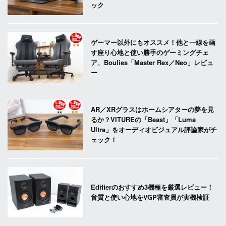
ック
ゲーマー以外にもオススメ！他と一線を画
す座り心地と使い勝手のゲーミングチェ
ア、Boulies「Master Rex／Neo」レビュ
ー
AR／XRグラスはホームシアターの夢を見
るか？VITUREの「Beast」「Luma
Ultra」をオーディオビジュアル評論家がチ
ェック！
Edifierのおすすめ3機種を厳選レビュー！
音質と使い心地をVGP審査員が実機検証