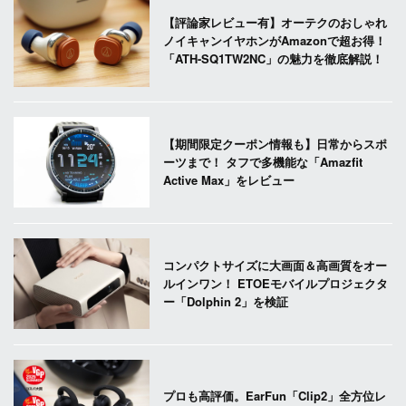
【評論家レビュー有】オーテクのおしゃれ
ノイキャンイヤホンがAmazonで超お得！
「ATH-SQ1TW2NC」の魅力を徹底解説！
【期間限定クーポン情報も】日常からスポ
ーツまで！ タフで多機能な「Amazfit
Active Max」をレビュー
コンパクトサイズに大画面＆高画質をオー
ルインワン！ ETOEモバイルプロジェクタ
ー「Dolphin 2」を検証
プロも高評価。EarFun「Clip2」全方位レ