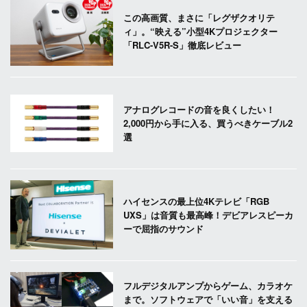
この高画質、まさに「レグザクオリテ
ィ」。“映える”小型4Kプロジェクター
「RLC-V5R-S」徹底レビュー
アナログレコードの音を良くしたい！
2,000円から手に入る、買うべきケーブル2
選
ハイセンスの最上位4Kテレビ「RGB
UXS」は音質も最高峰！デビアレスピーカ
ーで屈指のサウンド
フルデジタルアンプからゲーム、カラオケ
まで。ソフトウェアで「いい音」を支える