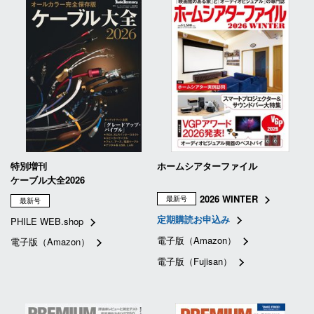
特別増刊
ホームシアターファイル
ケーブル大全2026
2026 WINTER
最新号
最新号
定期購読お申込み
PHILE WEB.shop
電子版（Amazon）
電子版（Amazon）
電子版（Fujisan）