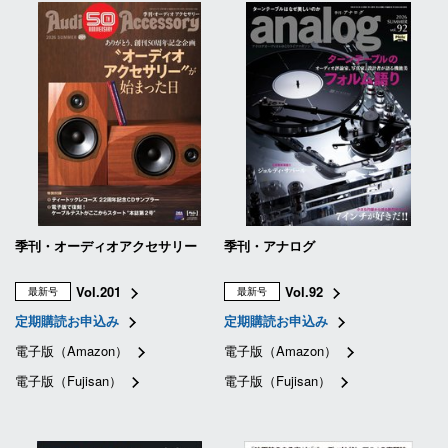
季刊・オーディオアクセサリー
季刊・アナログ
Vol.201
Vol.92
最新号
最新号
定期購読お申込み
定期購読お申込み
電子版（Amazon）
電子版（Amazon）
電子版（Fujisan）
電子版（Fujisan）