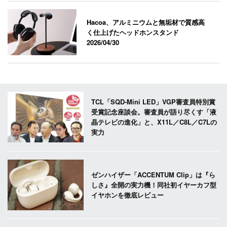
Hacoa、アルミニウムと無垢材で質感高
く仕上げたヘッドホンスタンド
2026/04/30
TCL「SQD-Mini LED」VGP審査員特別賞
受賞記念座談会。審査員が語り尽くす「液
晶テレビの進化」と、X11L／C8L／C7Lの
実力
ゼンハイザー「ACCENTUM Clip」は『ら
しさ』全開の実力機！同社初イヤーカフ型
イヤホンを徹底レビュー