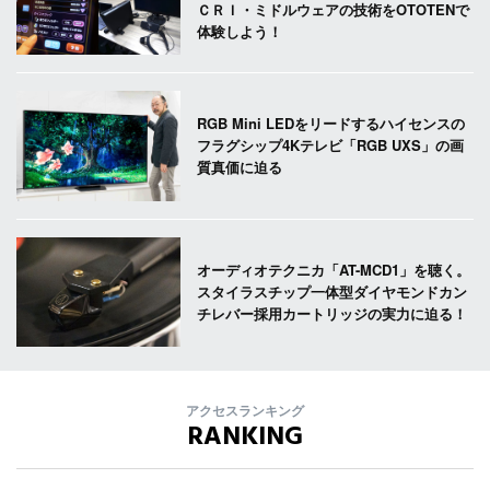
ＣＲＩ・ミドルウェアの技術をOTOTENで
体験しよう！
RGB Mini LEDをリードするハイセンスの
フラグシップ4Kテレビ「RGB UXS」の画
質真価に迫る
オーディオテクニカ「AT-MCD1」を聴く。
スタイラスチップ一体型ダイヤモンドカン
チレバー採用カートリッジの実力に迫る！
アクセスランキング
RANKING