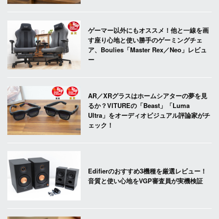
ゲーマー以外にもオススメ！他と一線を画
す座り心地と使い勝手のゲーミングチェ
ア、Boulies「Master Rex／Neo」レビュ
ー
AR／XRグラスはホームシアターの夢を見
るか？VITUREの「Beast」「Luma
Ultra」をオーディオビジュアル評論家がチ
ェック！
Edifierのおすすめ3機種を厳選レビュー！
音質と使い心地をVGP審査員が実機検証