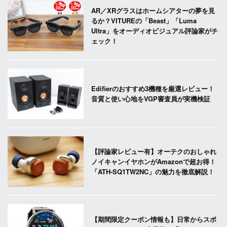
AR／XRグラスはホームシアターの夢を見
るか？VITUREの「Beast」「Luma
Ultra」をオーディオビジュアル評論家がチ
ェック！
Edifierのおすすめ3機種を厳選レビュー！
音質と使い心地をVGP審査員が実機検証
【評論家レビュー有】オーテクのおしゃれ
ノイキャンイヤホンがAmazonで超お得！
「ATH-SQ1TW2NC」の魅力を徹底解説！
【期間限定クーポン情報も】日常からスポ