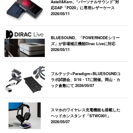
Astell&Kern、“パーソナルサウンド”対
応DAP「PD20」に専用レザーケース
2026/05/11
BLUESOUND、「POWERNODEシリー
ズ」が音場補正機能Dirac Liveに対応
2026/05/11
フルテック×Paradigm×BLUESOUNDコ
ラボ試聴会、5/16・17に開催。岡山・カ
ック倉敷にて
2026/05/07
スマホのワイヤレス充電機能も搭載した
ヘッドホンスタンド「STWC001」
2026/05/07