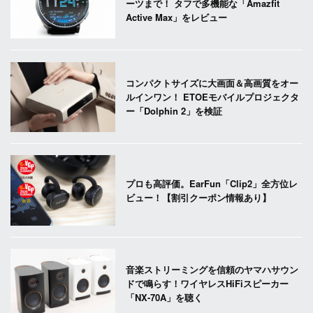
ーツまで！ タフで多機能な「Amazfit
Active Max」をレビュー
コンパクトサイズに大画面＆高画質をオー
ルインワン！ ETOEモバイルプロジェクタ
ー「Dolphin 2」を検証
プロも高評価。EarFun「Clip2」全方位レ
ビュー！【割引クーポン情報あり】
音楽ストリーミングを信頼のヤマハサウン
ドで鳴らす！ワイヤレスHiFiスピーカー
「NX-70A」を聴く