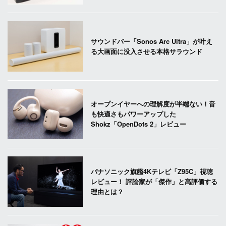
サウンドバー「Sonos Arc Ultra」が叶え
る大画面に没入させる本格サラウンド
オープンイヤーへの理解度が半端ない！音
も快適さもパワーアップした
Shokz「OpenDots 2」レビュー
パナソニック旗艦4Kテレビ「Z95C」視聴
レビュー！ 評論家が「傑作」と高評価する
理由とは？