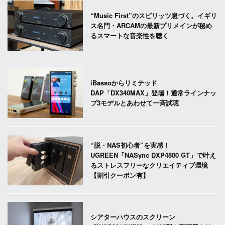
“Music First”のスピリッツ息づく。イギリ
ス名門・ARCAMの最新プリメインが秘め
るスマートな音楽性を聴く
iBassoからリミテッド
DAP「DX340MAX」登場！通常ラインナッ
プ3モデルとあわせて一斉試聴
“脱・NAS初心者”を実感！
UGREEN「NASync DXP4800 GT」で叶え
るストレスフリーなクリエイティブ環境
【割引クーポン有】
シアターハウスのスクリーン