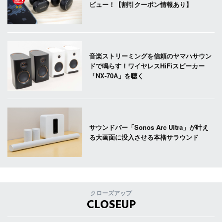
ビュー！【割引クーポン情報あり】
音楽ストリーミングを信頼のヤマハサウン
ドで鳴らす！ワイヤレスHiFiスピーカー
「NX-70A」を聴く
サウンドバー「Sonos Arc Ultra」が叶え
る大画面に没入させる本格サラウンド
クローズアップ
CLOSEUP