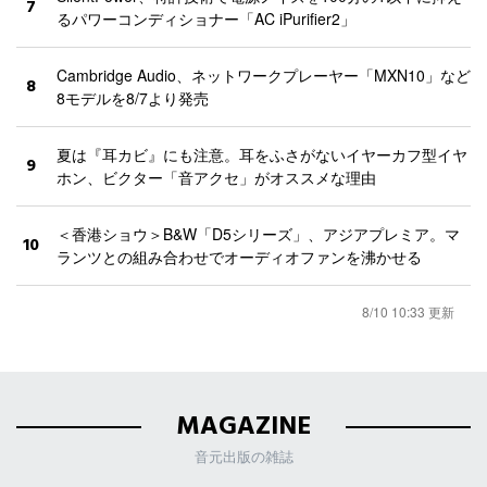
7
るパワーコンディショナー「AC iPurifier2」
Cambridge Audio、ネットワークプレーヤー「MXN10」など
8
8モデルを8/7より発売
夏は『耳カビ』にも注意。耳をふさがないイヤーカフ型イヤ
9
ホン、ビクター「音アクセ」がオススメな理由
＜香港ショウ＞B&W「D5シリーズ」、アジアプレミア。マ
10
ランツとの組み合わせでオーディオファンを沸かせる
8/10 10:33 更新
MAGAZINE
音元出版の雑誌