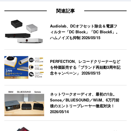
関連記事
Audiolab、DCオフセット除去＆電源フ
ィルター「DC Block」「DC Block6」。
ハムノイズも抑制
2026/05/15
PERFECTION、レコードクリーナーなど
を特価販売する「ブランド再始動3周年記
念キャンペーン」
2026/05/15
ネットワークオーディオ、最初の1台。
Sonos／BLUESOUND／WiiM、6万円前
後のエントリープレーヤー徹底対決！
2026/05/14