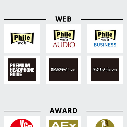
WEB
AWARD