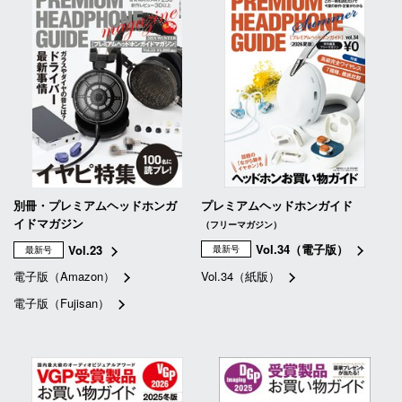
別冊・プレミアムヘッドホンガ
プレミアムヘッドホンガイド
イドマガジン
（フリーマガジン）
Vol.34（電子版）
Vol.23
最新号
最新号
電子版（Amazon）
Vol.34（紙版）
電子版（Fujisan）