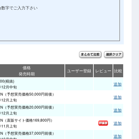
角数字でご入力下さい
価格
ユーザー登録
レビュー
比較
発売時期
000(税抜)
追加
年12月中旬
EN（予想実売価格50,000円前後）
追加
年12月上旬
EN（予想実売価格20,000円前後）
追加
年12月上旬
EN（直販サイト価格169,800円）
追加
年11月上旬
EN（予想実売価格37,000円前後）
追加
年10月中旬