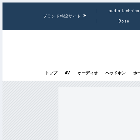
audio-technica
ブランド特設サイト
Bose
トップ
AV
オーディオ
ヘッドホン
ホ