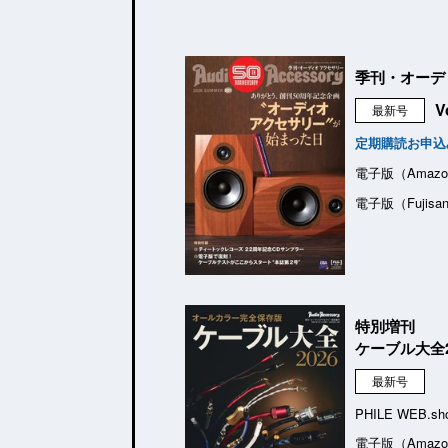
季刊・オーデ
V
最新号
定期購読お申込
電子版（Amazo
電子版（Fujisa
特別増刊
ケーブル大全2
最新号
PHILE WEB.sh
電子版（Amazo