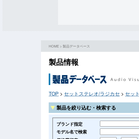
HOME
>
製品データベース
製品情報
TOP
>
セットステレオ/ラジカセ
>
セッ
製品を絞り込む・検索する
ブランド指定
モデル名で検索