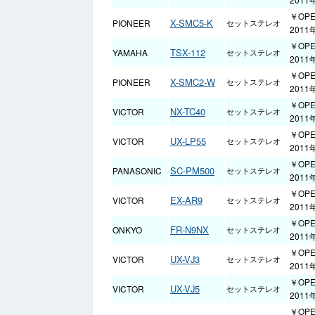
￥OP
X-SMC5-K
PIONEER
セットステレオ
201
￥OP
TSX-112
YAMAHA
セットステレオ
201
￥OP
X-SMC2-W
PIONEER
セットステレオ
201
￥OP
NX-TC40
VICTOR
セットステレオ
201
￥OP
UX-LP55
VICTOR
セットステレオ
201
￥OP
SC-PM500
PANASONIC
セットステレオ
2011
￥OP
EX-AR9
VICTOR
セットステレオ
201
￥OP
FR-N9NX
ONKYO
セットステレオ
2011
￥OP
UX-VJ3
VICTOR
セットステレオ
201
￥OP
UX-VJ5
VICTOR
セットステレオ
201
￥OP