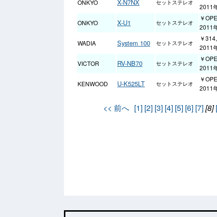
X-N7NX
ONKYO
セットステレオ
2011
￥OP
X-U1
ONKYO
セットステレオ
201
￥314
System 100
WADIA
セットステレオ
201
￥OP
RV-NB70
VICTOR
セットステレオ
2011
￥OP
U-K525LT
KENWOOD
セットステレオ
2011
<< 前へ
[1]
[2]
[3]
[4]
[5]
[6]
[7]
[8]