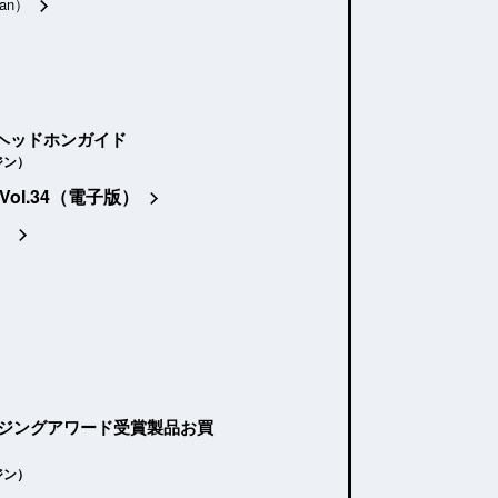
an）
ヘッドホンガイド
ジン）
Vol.34（電子版）
）
ージングアワード受賞製品お買
ジン）