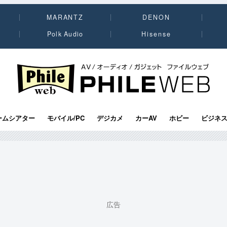
MARANTZ
DENON
Polk Audio
Hisense
PHILE WEB｜AV/オーディオ/ガジェット
ームシアター
モバイル/PC
デジカメ
カーAV
ホビー
ビジネ