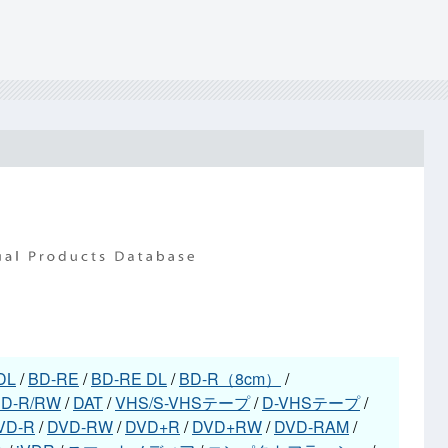
DL
/
BD-RE
/
BD-RE DL
/
BD-R（8cm）
/
D-R/RW
/
DAT
/
VHS/S-VHSテープ
/
D-VHSテープ
/
VD-R
/
DVD-RW
/
DVD+R
/
DVD+RW
/
DVD-RAM
/