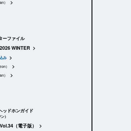
an）
ターファイル
2026 WINTER
込み
zon）
an）
ヘッドホンガイド
ジン）
Vol.34（電子版）