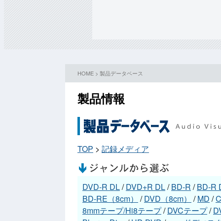
HOME
>
製品データベース
製品情報
TOP
>
記録メディア
DVD-R DL
/
DVD+R DL
/
BD-R
/
BD-R 
BD-RE（8cm）
/
DVD（8cm）
/
MD
/
C
8mmテープ/Hi8テープ
/
DVCテープ
/
D