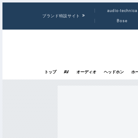
audio-technica
ブランド特設サイト
Bose
トップ
AV
オーディオ
ヘッドホン
ホ