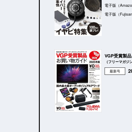
電子版（Amazo
電子版（Fujisa
VGP受賞製
（フリーマガジ
最新号