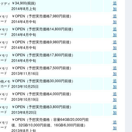
追
￥34,900(税抜)
ードディ
ク
2014年8月上旬
加
追
￥OPEN（予想実売価格7,980円前後）
メモリ
カード
2014年4月中旬
加
追
￥OPEN（予想実売価格14,800円前後）
メモリ
カード
2014年4月中旬
加
追
￥OPEN（予想実売価格9,980円前後）
メモリ
カード
2014年4月中旬
加
追
￥OPEN（予想実売価格17,800円前後）
メモリ
カード
2014年4月中旬
加
追
￥OPEN（予想実売価格7,500円前後）
メモリ
カード
2013年11月16日
加
追
￥OPEN（予想実売価格30,000円前後）
の他メモ
ーカード
2013年10月25日
加
追
￥OPEN（予想実売価格4,000円前後）
メモリ
カード
2013年10月19日
加
追
￥OPEN（予想実売価格3,800円前後）
メモリ
カード
2013年8月20日
加
￥OPEN（予想実売価格：容量64GB/20,000円前
追
メモリ
後、32GB/10,000円前後、16GB/6,000円前後）
カード
加
2013年8月上旬