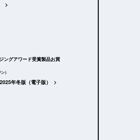
）
ージングアワード受賞製品お買
ジン）
2025年冬版（電子版）