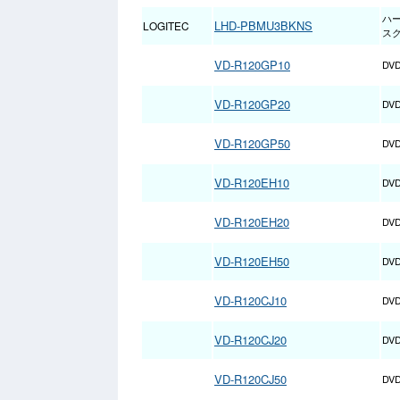
ハ
LHD-PBMU3BKNS
LOGITEC
ス
VD-R120GP10
DV
VD-R120GP20
DV
VD-R120GP50
DV
VD-R120EH10
DV
VD-R120EH20
DV
VD-R120EH50
DV
VD-R120CJ10
DV
VD-R120CJ20
DV
VD-R120CJ50
DV