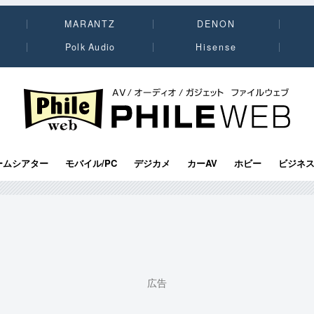
MARANTZ
DENON
Polk Audio
Hisense
PHILE WEB｜AV/オーディオ/ガジェット
ームシアター
モバイル/PC
デジカメ
カーAV
ホビー
ビジネ